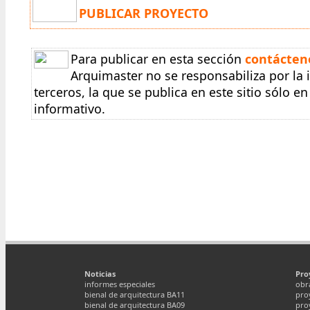
PUBLICAR PROYECTO
Para publicar en esta sección
contácten
Arquimaster no se responsabiliza por la
terceros, la que se publica en este sitio sólo 
informativo.
Noticias
Pro
informes especiales
obr
bienal de arquitectura BA11
pro
bienal de arquitectura BA09
pro