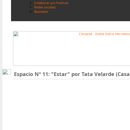
Colaborar y/o Publicar
Redes sociales
Buscador
Espacio Nº 11: "Estar" por
Tata Velarde
(Casa