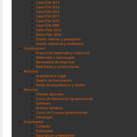
Casa FOA 2014
Casa FOA 2013
Casa FOA 2012
Casa FOA 2011
Casa FOA 2010
Casa FOA 2009
Estilo Pilar 2012
Estilo Pilar 2010
Diseño interior y paisajismo
Diseño industrial y mobiliario
Construccion
Precios de materiales y costos m2
Materiales y tecnologias
Novedades de empresas
Real Estate y constructoras
Articulos
Arquitectura Legal
Diseño de Iluminacion
Notas de arquitectura y diseño
Recursos
Ofertas laborales
Curso de Decoracion (gratis/online)
Software
Archivo tematico
Curso de Croquis (gratis/online)
Descargas
Arquimaster
Contacto
Publicidad
Suscripcion a Newsletter