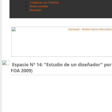
Colaborar y/o Publicar
Redes sociales
Buscador
Espacio Nº 14: "Estudio de un diseñador" po
FOA 2009)