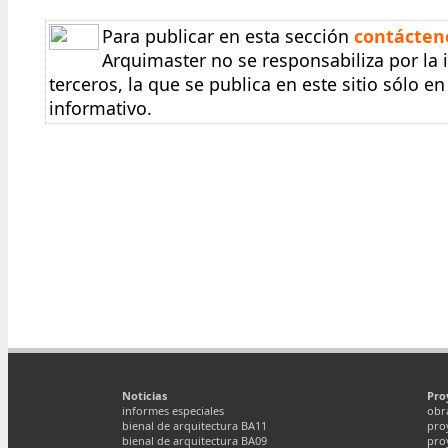
Para publicar en esta sección
contácten
Arquimaster no se responsabiliza por la
terceros, la que se publica en este sitio sólo 
informativo.
Noticias
Pro
informes especiales
obr
bienal de arquitectura BA11
pro
bienal de arquitectura BA09
pro