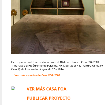
Este espacio podrá ser visitado hasta el 18 de octubre
en Casa FOA 2009,
Tribuna II del Hipódromo de Palermo, Av. Libertador 4401 (altura Ortega y
Gasset), de lunes a domingos, de 12 a 20 hs.
Ver más espacios de Casa FOA 2009
VER MÁS CASA FOA
PUBLICAR PROYECTO