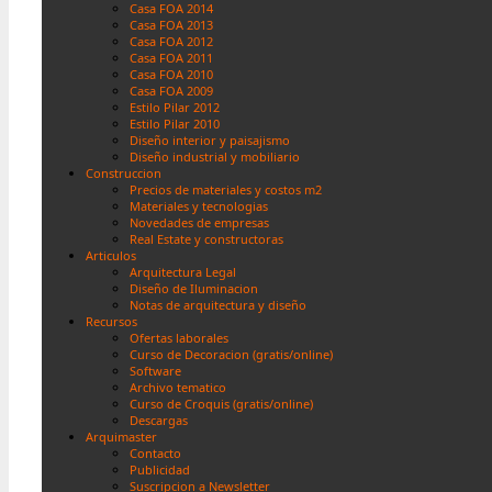
Casa FOA 2014
Casa FOA 2013
Casa FOA 2012
Casa FOA 2011
Casa FOA 2010
Casa FOA 2009
Estilo Pilar 2012
Estilo Pilar 2010
Diseño interior y paisajismo
Diseño industrial y mobiliario
Construccion
Precios de materiales y costos m2
Materiales y tecnologias
Novedades de empresas
Real Estate y constructoras
Articulos
Arquitectura Legal
Diseño de Iluminacion
Notas de arquitectura y diseño
Recursos
Ofertas laborales
Curso de Decoracion (gratis/online)
Software
Archivo tematico
Curso de Croquis (gratis/online)
Descargas
Arquimaster
Contacto
Publicidad
Suscripcion a Newsletter