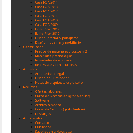
Casa FOA 2014
Casa FOA 2013
Casa FOA 2012
Casa FOA 2011
Casa FOA 2010
Casa FOA 2009
Estilo Pilar 2012
Estilo Pilar 2010
Diseño interior y paisajismo
Diseño industrial y mobiliario
Construccion
Precios de materiales y costos m2
Materiales y tecnologias
Novedades de empresas
Real Estate y constructoras
Articulos
Arquitectura Legal
Diseño de Iluminacion
Notas de arquitectura y diseño
Recursos
Ofertas laborales
Curso de Decoracion (gratis/online)
Software
Archivo tematico
Curso de Croquis (gratis/online)
Descargas
Arquimaster
Contacto
Publicidad
Suscripcion a Newsletter