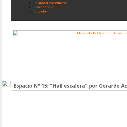
Colaborar y/o Publicar
Redes sociales
Buscador
Espacio Nº 15: "Hall escalera" por Gerardo A