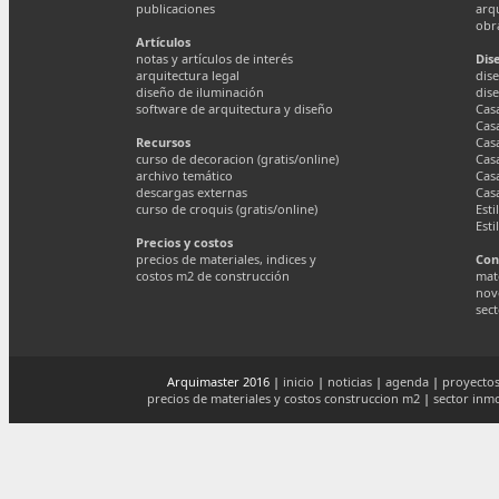
publicaciones
arq
obr
Artículos
notas y artículos de interés
Dis
arquitectura legal
dise
diseño de iluminación
dis
software de arquitectura y diseño
Cas
Cas
Recursos
Cas
curso de decoracion (gratis/online)
Cas
archivo temático
Cas
descargas externas
Cas
curso de croquis (gratis/online)
Esti
Esti
Precios y costos
precios de materiales, indices y
Con
costos m2 de construcción
mate
nov
sect
Arquimaster 2016 |
inicio
|
noticias
|
agenda
|
proyectos
precios de materiales y costos construccion m2
|
sector inmo