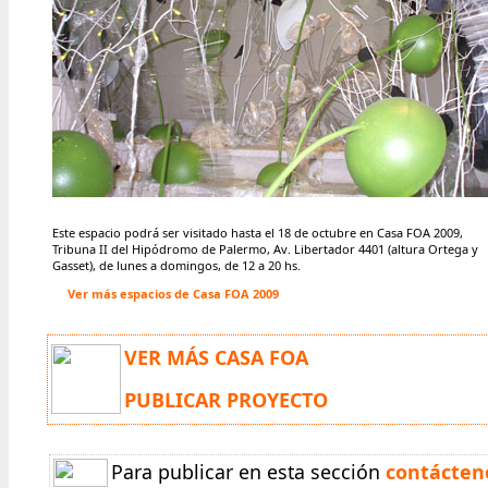
Este espacio podrá ser visitado hasta el 18 de octubre
en Casa FOA 2009,
Tribuna II del Hipódromo de Palermo, Av. Libertador 4401 (altura Ortega y
Gasset), de lunes a domingos, de 12 a 20 hs.
Ver más espacios de Casa FOA 2009
VER MÁS CASA FOA
PUBLICAR PROYECTO
Para publicar en esta sección
contácten