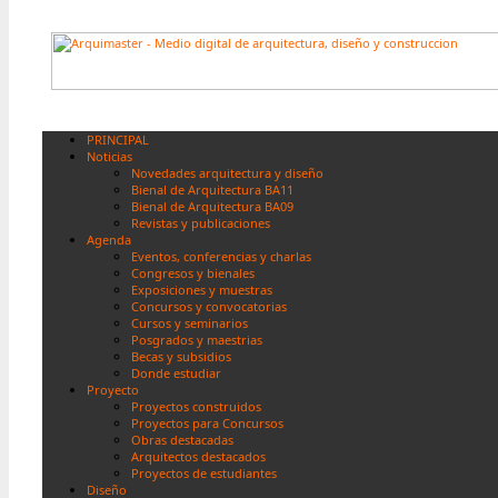
PRINCIPAL
Noticias
Novedades arquitectura y diseño
Bienal de Arquitectura BA11
Bienal de Arquitectura BA09
Revistas y publicaciones
Agenda
Eventos, conferencias y charlas
Congresos y bienales
Exposiciones y muestras
Concursos y convocatorias
Cursos y seminarios
Posgrados y maestrias
Becas y subsidios
Donde estudiar
Proyecto
Proyectos construidos
Proyectos para Concursos
Obras destacadas
Arquitectos destacados
Proyectos de estudiantes
Diseño