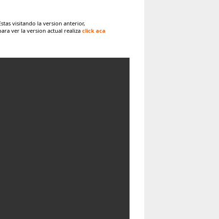
Estas visitando la version anterior,
para ver la version actual realiza
click aca