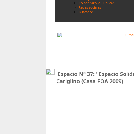
Colaborar y/o Publicar
Redes sociales
Buscador
Espacio Nº 37: "Espacio Sol
Cariglino (Casa FOA 2009)