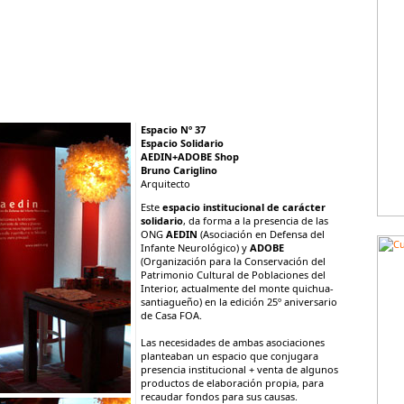
Espacio Nº 37
Espacio Solidario
AEDIN+ADOBE Shop
Bruno Cariglino
Arquitecto
Este
espacio institucional de carácter
solidario
, da forma a la presencia de las
ONG
AEDIN
(Asociación en Defensa del
Infante Neurológico) y
ADOBE
(Organización para la Conservación del
Patrimonio Cultural de Poblaciones del
Interior, actualmente del monte quichua-
santiagueño) en la edición 25º aniversario
de Casa FOA.
Las necesidades de ambas asociaciones
planteaban un espacio que conjugara
presencia institucional + venta de algunos
productos de elaboración propia, para
recaudar fondos para sus causas.