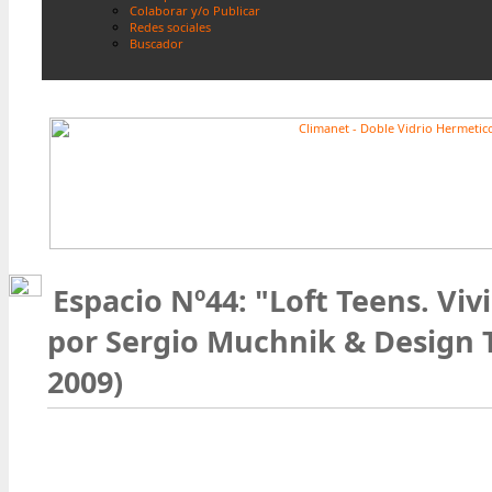
Colaborar y/o Publicar
Redes sociales
Buscador
Espacio Nº44: "Loft Teens. Vivi
por Sergio Muchnik & Design
2009)