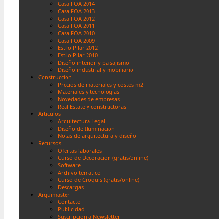
Casa FOA 2014
Casa FOA 2013
Casa FOA 2012
Casa FOA 2011
Casa FOA 2010
Casa FOA 2009
Estilo Pilar 2012
Estilo Pilar 2010
Diseño interior y paisajismo
Diseño industrial y mobiliario
Construccion
Precios de materiales y costos m2
Materiales y tecnologias
Novedades de empresas
Real Estate y constructoras
Articulos
Arquitectura Legal
Diseño de Iluminacion
Notas de arquitectura y diseño
Recursos
Ofertas laborales
Curso de Decoracion (gratis/online)
Software
Archivo tematico
Curso de Croquis (gratis/online)
Descargas
Arquimaster
Contacto
Publicidad
Suscripcion a Newsletter