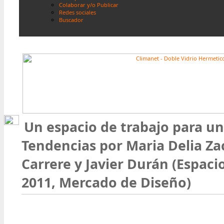
Colaborar y/o Publicar
Redes sociales
Buscador
Un espacio de trabajo para u
Tendencias por Maria Delia Za
Carrere y Javier Durán (Espaci
2011, Mercado de Diseño)