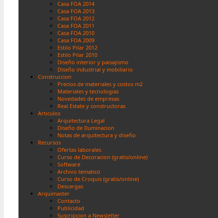
Casa FOA 2014
Casa FOA 2013
Casa FOA 2012
Casa FOA 2011
Casa FOA 2010
Casa FOA 2009
Estilo Pilar 2012
Estilo Pilar 2010
Diseño interior y paisajismo
Diseño industrial y mobiliario
Construccion
Precios de materiales y costos m2
Materiales y tecnologias
Novedades de empresas
Real Estate y constructoras
Articulos
Arquitectura Legal
Diseño de Iluminacion
Notas de arquitectura y diseño
Recursos
Ofertas laborales
Curso de Decoracion (gratis/online)
Software
Archivo tematico
Curso de Croquis (gratis/online)
Descargas
Arquimaster
Contacto
Publicidad
Suscripcion a Newsletter