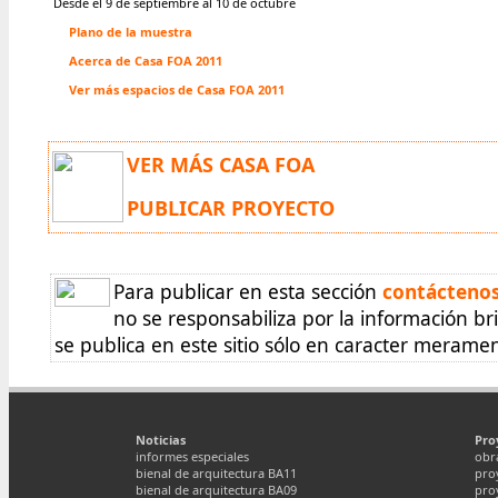
Desde el 9 de septiembre al 10 de octubre
Plano de la muestra
Acerca de Casa FOA 2011
Ver más espacios de Casa FOA 2011
VER MÁS CASA FOA
PUBLICAR PROYECTO
Para publicar en esta sección
contácteno
no se responsabiliza por la información br
se publica en este sitio sólo en caracter merame
Noticias
Pro
informes especiales
obr
bienal de arquitectura BA11
pro
bienal de arquitectura BA09
pro