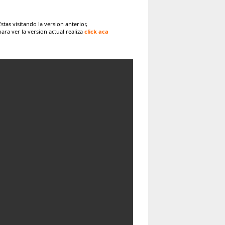
Estas visitando la version anterior,
para ver la version actual realiza
click aca