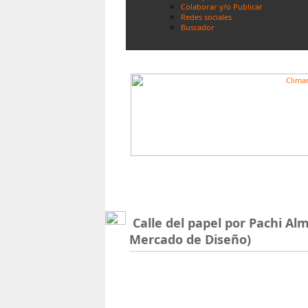
Colaborar y/o Publicar
Redes sociales
Buscador
Calle del papel por Pachi Al
Mercado de Diseño)