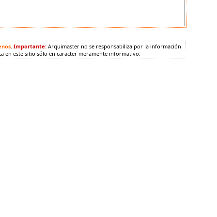
enos
.
Importante:
Arquimaster no se responsabiliza por la información
ca en este sitio sólo en caracter meramente informativo.