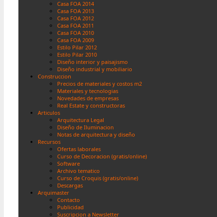
Casa FOA 2014
Casa FOA 2013
Casa FOA 2012
Casa FOA 2011
Casa FOA 2010
Casa FOA 2009
Estilo Pilar 2012
Estilo Pilar 2010
Diseño interior y paisajismo
Diseño industrial y mobiliario
Construccion
Precios de materiales y costos m2
Materiales y tecnologias
Novedades de empresas
Real Estate y constructoras
Articulos
Arquitectura Legal
Diseño de Iluminacion
Notas de arquitectura y diseño
Recursos
Ofertas laborales
Curso de Decoracion (gratis/online)
Software
Archivo tematico
Curso de Croquis (gratis/online)
Descargas
Arquimaster
Contacto
Publicidad
Suscripcion a Newsletter