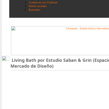
Colaborar y/o Publicar
Redes sociales
Buscador
Living Bath por Estudio Saban & Grin (Espaci
Mercado de Diseño)