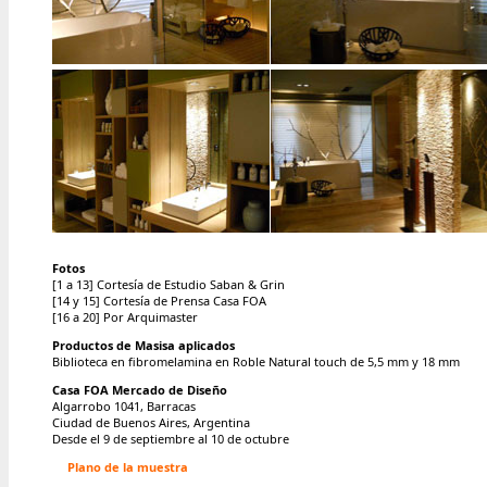
Fotos
[1 a 13] Cortesía de Estudio Saban & Grin
[14 y 15] Cortesía de Prensa Casa FOA
[16 a 20] Por Arquimaster
Productos de Masisa aplicados
Biblioteca en fibromelamina en Roble Natural touch de 5,5 mm y 18 mm
Casa FOA Mercado de Diseño
Algarrobo 1041, Barracas
Ciudad de Buenos Aires, Argentina
Desde el 9 de septiembre al 10 de octubre
Plano de la muestra