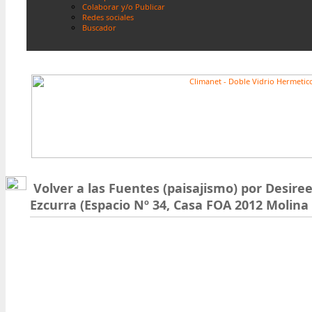
Colaborar y/o Publicar
Redes sociales
Buscador
Volver a las Fuentes (paisajismo) por Desire
Ezcurra (Espacio Nº 34, Casa FOA 2012 Molina