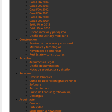
Casa FOA 2014
Casa FOA 2013
Casa FOA 2012
Casa FOA 2011
Casa FOA 2010
Casa FOA 2009
Estilo Pilar 2012
Estilo Pilar 2010
Diseño interior y paisajismo
Diseño industrial y mobiliario
Construccion
Precios de materiales y costos m2
Materiales y tecnologias
Novedades de empresas
Real Estate y constructoras
Articulos
Arquitectura Legal
Diseño de Iluminacion
Notas de arquitectura y diseño
Recursos
Ofertas laborales
Curso de Decoracion (gratis/online)
Software
Archivo tematico
Curso de Croquis (gratis/online)
Descargas
Arquimaster
Contacto
Publicidad
Suscripcion a Newsletter