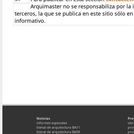
Arquimaster no se responsabiliza por la
terceros, la que se publica en este sitio sólo 
informativo.
Noticias
Pro
informes especiales
obr
bienal de arquitectura BA11
pro
bienal de arquitectura BA09
pro