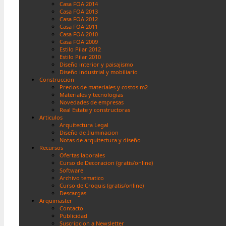
Casa FOA 2014
Casa FOA 2013
Casa FOA 2012
Casa FOA 2011
Casa FOA 2010
Casa FOA 2009
Estilo Pilar 2012
Estilo Pilar 2010
Diseño interior y paisajismo
Diseño industrial y mobiliario
Construccion
Precios de materiales y costos m2
Materiales y tecnologias
Novedades de empresas
Real Estate y constructoras
Articulos
Arquitectura Legal
Diseño de Iluminacion
Notas de arquitectura y diseño
Recursos
Ofertas laborales
Curso de Decoracion (gratis/online)
Software
Archivo tematico
Curso de Croquis (gratis/online)
Descargas
Arquimaster
Contacto
Publicidad
Suscripcion a Newsletter