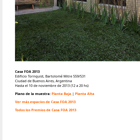
Casa FOA 2013
Edificio Tornquist, Bartolomé Mitre 559/531
Ciudad de Buenos Aires, Argentina
Hasta el 10 de noviembre de 2013 (12 a 20 hs)
Plano de la muestra:
Planta Baja
|
Planta Alta
Ver más espacios de Casa FOA 2013
Todos los Premios de Casa FOA 2013