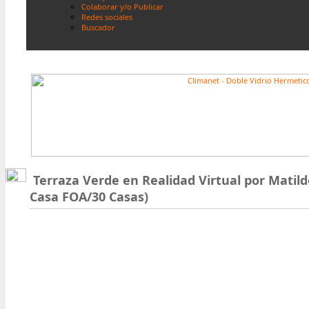
Colaborar y/o Publicar
Redes sociales
Buscador
Terraza Verde en Realidad Virtual por Matild
Casa FOA/30 Casas)