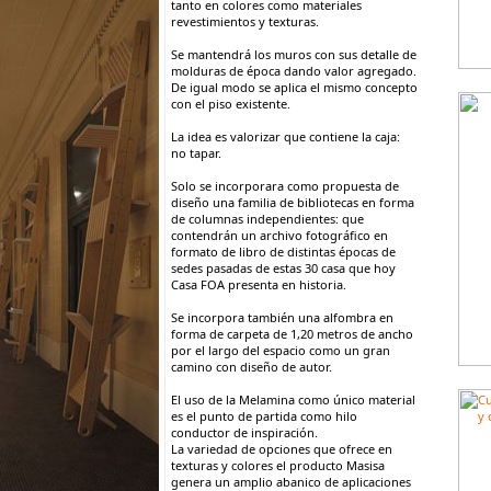
tanto en colores como materiales
revestimientos y texturas.
Se mantendrá los muros con sus detalle de
molduras de época dando valor agregado.
De igual modo se aplica el mismo concepto
con el piso existente.
La idea es valorizar que contiene la caja:
no tapar.
Solo se incorporara como propuesta de
diseño una familia de bibliotecas en forma
de columnas independientes: que
contendrán un archivo fotográfico en
formato de libro de distintas épocas de
sedes pasadas de estas 30 casa que hoy
Casa FOA presenta en historia.
Se incorpora también una alfombra en
forma de carpeta de 1,20 metros de ancho
por el largo del espacio como un gran
camino con diseño de autor.
El uso de la Melamina como único material
es el punto de partida como hilo
conductor de inspiración.
La variedad de opciones que ofrece en
texturas y colores el producto Masisa
genera un amplio abanico de aplicaciones