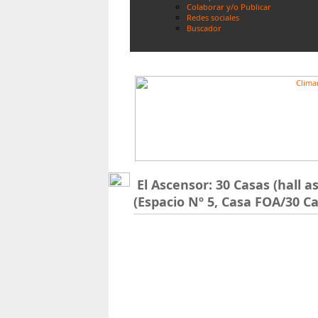
Colaborar y/o Publicar
Redes sociales
Buscador
El Ascensor: 30 Casas (hall 
(Espacio Nº 5, Casa FOA/30 C