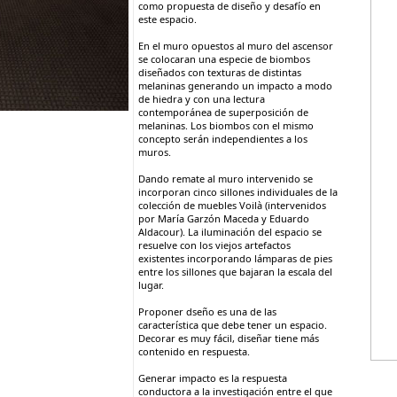
como propuesta de diseño y desafío en
este espacio.
En el muro opuestos al muro del ascensor
se colocaran una especie de biombos
diseñados con texturas de distintas
melaninas generando un impacto a modo
de hiedra y con una lectura
contemporánea de superposición de
melaninas. Los biombos con el mismo
concepto serán independientes a los
muros.
Dando remate al muro intervenido se
incorporan cinco sillones individuales de la
colección de muebles Voilà (intervenidos
por María Garzón Maceda y Eduardo
Aldacour). La iluminación del espacio se
resuelve con los viejos artefactos
existentes incorporando lámparas de pies
entre los sillones que bajaran la escala del
lugar.
Proponer dseño es una de las
característica que debe tener un espacio.
Decorar es muy fácil, diseñar tiene más
contenido en respuesta.
Generar impacto es la respuesta
conductora a la investigación entre el que