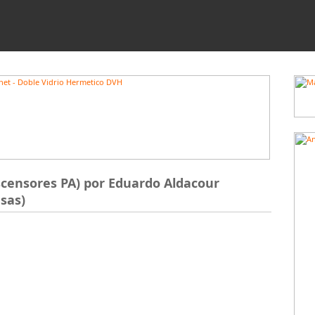
ascensores PA) por Eduardo Aldacour
asas)