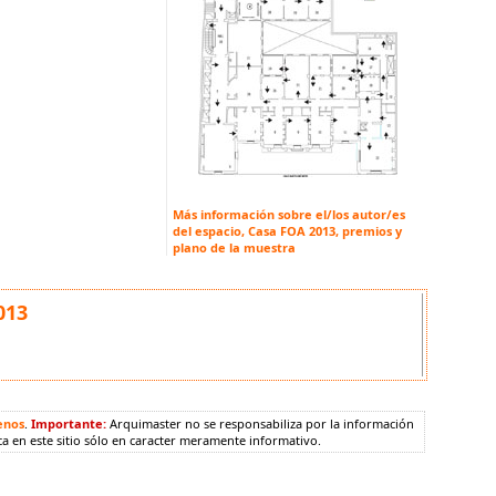
Más información sobre el/los autor/es
del espacio, Casa FOA 2013, premios y
plano de la muestra
013
enos
.
Importante:
Arquimaster no se responsabiliza por la información
ca en este sitio sólo en caracter meramente informativo.