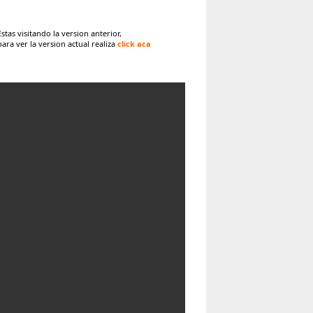
Estas visitando la version anterior,
para ver la version actual realiza
click aca