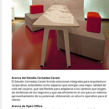
Acerca del Estudio Cernadas-Caram
El Estudio Cernadas-Caram brinda soluciones integrales para arquitectura
corporativa, entendidos como espacios que otorgan una mejor calidad de
vida del usuario, que sea flexible para adaptarse a los cambios que exigen
las dinámicas de los negocios y que sea eficiente en el uso para un máximo
aprovechamiento de su potencial, obteniendo un ahorro operativo para el
cliente.
Acerca de Open Office