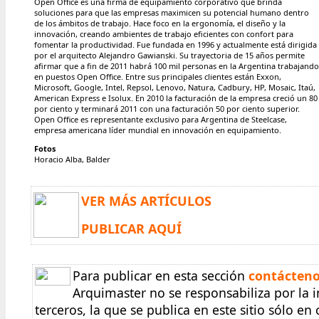
Open Office es una firma de equipamiento corporativo que brinda
soluciones para que las empresas maximicen su potencial humano dentro
de los ámbitos de trabajo. Hace foco en la ergonomía, el diseño y la
innovación, creando ambientes de trabajo eficientes con confort para
fomentar la productividad. Fue fundada en 1996 y actualmente está dirigida
por el arquitecto Alejandro Gawianski. Su trayectoria de 15 años permite
afirmar que a fin de 2011 habrá 100 mil personas en la Argentina trabajando
en puestos Open Office. Entre sus principales clientes están Exxon,
Microsoft, Google, Intel, Repsol, Lenovo, Natura, Cadbury, HP, Mosaic, Itaú,
American Express e Isolux. En 2010 la facturación de la empresa creció un 80
por ciento y terminará 2011 con una facturación 50 por ciento superior.
Open Office es representante exclusivo para Argentina de Steelcase,
empresa americana líder mundial en innovación en equipamiento.
Fotos
Horacio Alba, Balder
VER MÁS ARTÍCULOS
PUBLICAR AQUÍ
Para publicar en esta sección
contácten
Arquimaster no se responsabiliza por la
terceros, la que se publica en este sitio sólo e