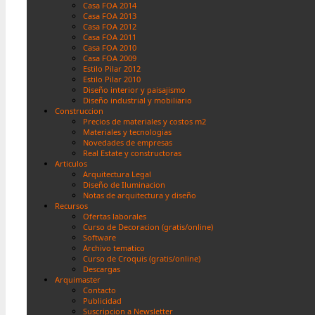
Casa FOA 2014
Casa FOA 2013
Casa FOA 2012
Casa FOA 2011
Casa FOA 2010
Casa FOA 2009
Estilo Pilar 2012
Estilo Pilar 2010
Diseño interior y paisajismo
Diseño industrial y mobiliario
Construccion
Precios de materiales y costos m2
Materiales y tecnologias
Novedades de empresas
Real Estate y constructoras
Articulos
Arquitectura Legal
Diseño de Iluminacion
Notas de arquitectura y diseño
Recursos
Ofertas laborales
Curso de Decoracion (gratis/online)
Software
Archivo tematico
Curso de Croquis (gratis/online)
Descargas
Arquimaster
Contacto
Publicidad
Suscripcion a Newsletter