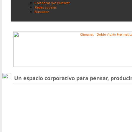
Colaborar y/o Publicar
Redes sociales
Buscador
Un espacio corporativo para pensar, produci