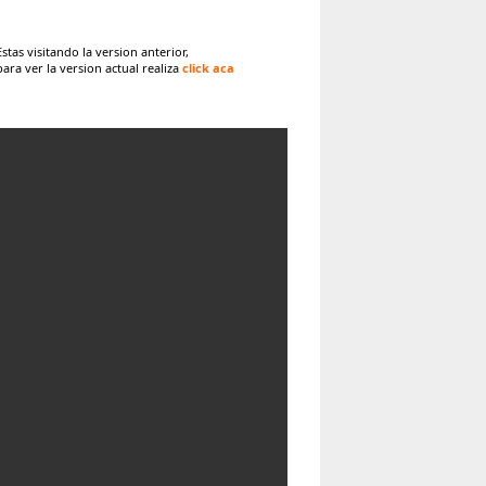
Estas visitando la version anterior,
para ver la version actual realiza
click aca