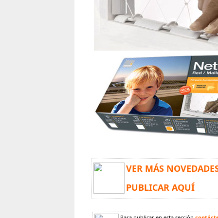
VER MÁS NOVEDADE
PUBLICAR AQUÍ
Para publicar en esta sección
contáct