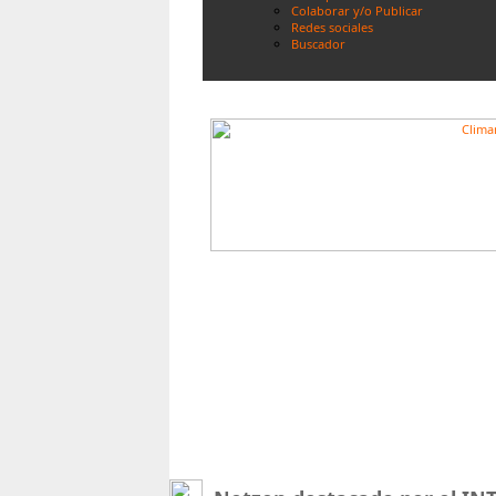
Colaborar y/o Publicar
Redes sociales
Buscador