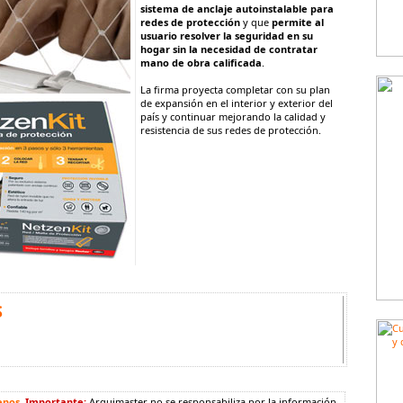
sistema de anclaje autoinstalable para
redes de protección
y que
permite al
usuario resolver la seguridad en su
hogar sin la necesidad de contratar
mano de obra calificada
.
La firma proyecta completar con su plan
de expansión en el interior y exterior del
país y continuar mejorando la calidad y
resistencia de sus redes de protección.
S
enos
.
Importante:
Arquimaster no se responsabiliza por la información