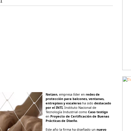
I
Netzen
, empresa líder en
redes de
protección para balcones, ventanas,
entrepisos y escaleras
ha sido
destacado
por el INTI
, Instituto Nacional de
Tecnología Industrial como
Caso testigo
en
Proyecto de Certificación de Buenas
Prácticas de Diseño
.
Este año la firma ha diseñado un
nuevo