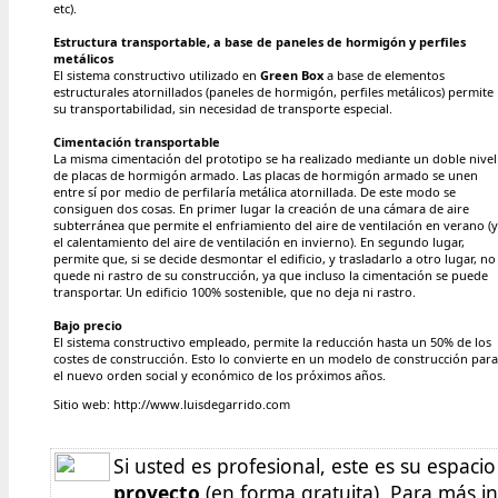
etc).
Estructura transportable, a base de paneles de hormigón y perfiles
metálicos
El sistema constructivo utilizado en
Green Box
a base de elementos
estructurales atornillados (paneles de hormigón, perfiles metálicos) permite
su transportabilidad, sin necesidad de transporte especial.
Cimentación transportable
La misma cimentación del prototipo se ha realizado mediante un doble nivel
de placas de hormigón armado. Las placas de hormigón armado se unen
entre sí por medio de perfilaría metálica atornillada. De este modo se
consiguen dos cosas. En primer lugar la creación de una cámara de aire
subterránea que permite el enfriamiento del aire de ventilación en verano (y
el calentamiento del aire de ventilación en invierno). En segundo lugar,
permite que, si se decide desmontar el edificio, y trasladarlo a otro lugar, no
quede ni rastro de su construcción, ya que incluso la cimentación se puede
transportar. Un edificio 100% sostenible, que no deja ni rastro.
Bajo precio
El sistema constructivo empleado, permite la reducción hasta un 50% de los
costes de construcción. Esto lo convierte en un modelo de construcción para
el nuevo orden social y económico de los próximos años.
Sitio web: http://www.luisdegarrido.com
Si usted es profesional, este es su espaci
proyecto
(en forma gratuita). Para más in