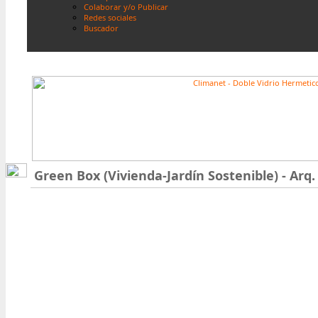
Colaborar y/o Publicar
Redes sociales
Buscador
Green Box (Vivienda-Jardín Sostenible) - Arq.