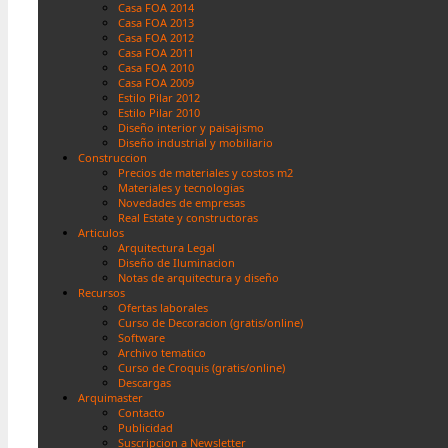
Casa FOA 2014
Casa FOA 2013
Casa FOA 2012
Casa FOA 2011
Casa FOA 2010
Casa FOA 2009
Estilo Pilar 2012
Estilo Pilar 2010
Diseño interior y paisajismo
Diseño industrial y mobiliario
Construccion
Precios de materiales y costos m2
Materiales y tecnologias
Novedades de empresas
Real Estate y constructoras
Articulos
Arquitectura Legal
Diseño de Iluminacion
Notas de arquitectura y diseño
Recursos
Ofertas laborales
Curso de Decoracion (gratis/online)
Software
Archivo tematico
Curso de Croquis (gratis/online)
Descargas
Arquimaster
Contacto
Publicidad
Suscripcion a Newsletter