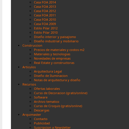
Casa FOA 2014
Casa FOA 2013
Casa FOA 2012
Casa FOA 2011
Casa FOA 2010
Casa FOA 2009
Estilo Pilar 2012
Estilo Pilar 2010
Diseño interior y paisajismo
Diseño industrial y mobiliario
Construccion
Precios de materiales y costos m2
Materiales y tecnologias
Novedades de empresas
Real Estate y constructoras
Articulos
Arquitectura Legal
Diseño de Iluminacion
Notas de arquitectura y diseño
Recursos
Ofertas laborales
Curso de Decoracion (gratis/online)
Software
Archivo tematico
Curso de Croquis (gratis/online)
Descargas
Arquimaster
Contacto
Publicidad
Suscripcion a Newsletter