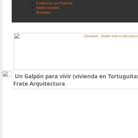
Colaborar y/o Publicar
Redes sociales
Buscador
Un Galpón para vivir (vivienda en Tortuguitas
Frate Arquitectura