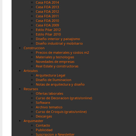
Casa FOA 2014
Casa FOA 2013
Casa FOA 2012
Casa FOA 2011
Casa FOA 2010
Casa FOA 2009
Estilo Pilar 2012
Estilo Pilar 2010
Diseño interior y paisajismo
Diseño industrial y mobiliario
Construccion
Precios de materiales y costos m2
Materiales y tecnologias
Novedades de empresas
Real Estate y constructoras
Articulos
Arquitectura Legal
Diseño de Iluminacion
Notas de arquitectura y diseño
Recursos
Ofertas laborales
Curso de Decoracion (gratis/online)
Software
Archivo tematico
Curso de Croquis (gratis/online)
Descargas
Arquimaster
Contacto
Publicidad
Suscripcion a Newsletter