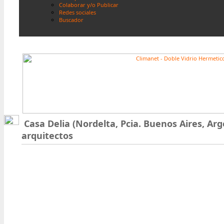
Colaborar y/o Publicar
Redes sociales
Buscador
Casa Delia (Nordelta, Pcia. Buenos Aires, Arg
arquitectos