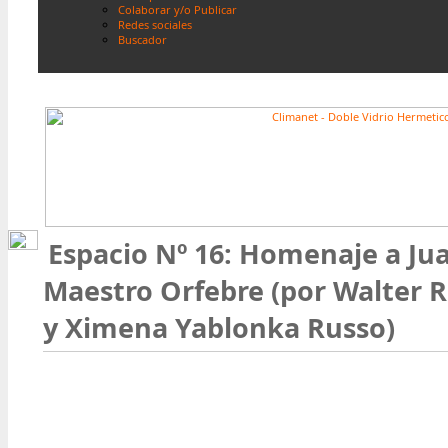
Colaborar y/o Publicar
Redes sociales
Buscador
Espacio Nº 16: Homenaje a Juan
Maestro Orfebre (por Walter R
y Ximena Yablonka Russo)