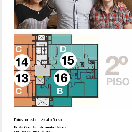
Fotos cortesía de Amalio Russo
Estilo Pilar: Simplemente Urbano
Civis en Tortugas Norte