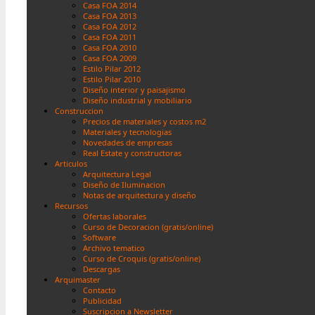
Casa FOA 2014
Casa FOA 2013
Casa FOA 2012
Casa FOA 2011
Casa FOA 2010
Casa FOA 2009
Estilo Pilar 2012
Estilo Pilar 2010
Diseño interior y paisajismo
Diseño industrial y mobiliario
Construccion
Precios de materiales y costos m2
Materiales y tecnologias
Novedades de empresas
Real Estate y constructoras
Articulos
Arquitectura Legal
Diseño de Iluminacion
Notas de arquitectura y diseño
Recursos
Ofertas laborales
Curso de Decoracion (gratis/online)
Software
Archivo tematico
Curso de Croquis (gratis/online)
Descargas
Arquimaster
Contacto
Publicidad
Suscripcion a Newsletter