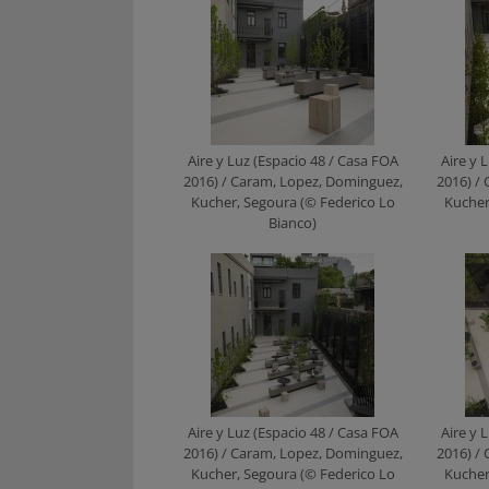
Aire y Luz (Espacio 48 / Casa FOA
Aire y 
2016) / Caram, Lopez, Dominguez,
2016) /
Kucher, Segoura (© Federico Lo
Kucher
Bianco)
Aire y Luz (Espacio 48 / Casa FOA
Aire y 
2016) / Caram, Lopez, Dominguez,
2016) /
Kucher, Segoura (© Federico Lo
Kucher