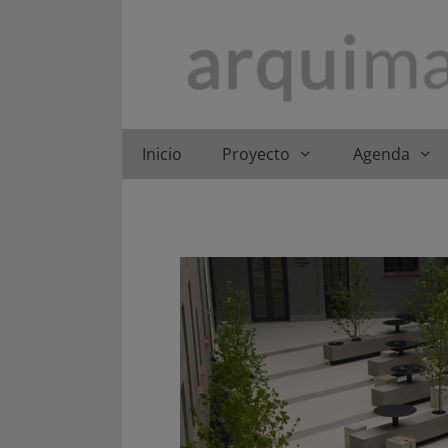
Saltar
al
contenido
Inicio
Proyecto
Agenda