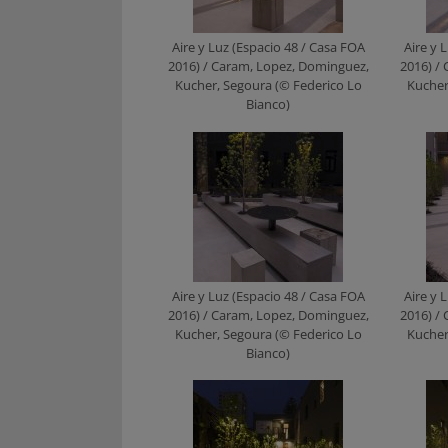
Aire y Luz (Espacio 48 / Casa FOA
Aire y 
2016) / Caram, Lopez, Dominguez,
2016) /
Kucher, Segoura (© Federico Lo
Kucher
Bianco)
Aire y Luz (Espacio 48 / Casa FOA
Aire y 
2016) / Caram, Lopez, Dominguez,
2016) /
Kucher, Segoura (© Federico Lo
Kucher
Bianco)