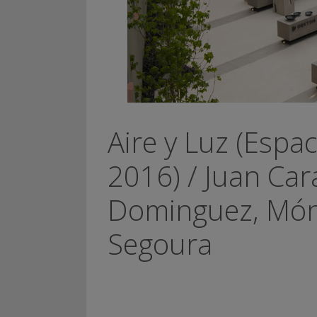
Aire y Luz (Espa
2016) / Juan Car
Dominguez, Móni
Segoura