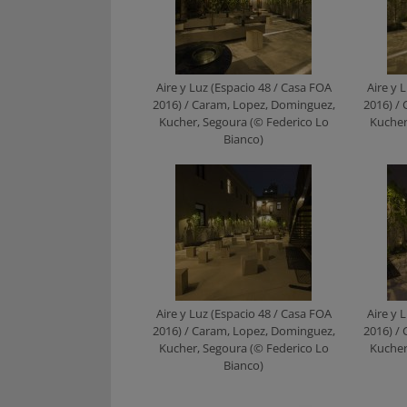
Aire y Luz (Espacio 48 / Casa FOA
Aire y 
2016) / Caram, Lopez, Dominguez,
2016) /
Kucher, Segoura (© Federico Lo
Kucher
Bianco)
Aire y Luz (Espacio 48 / Casa FOA
Aire y 
2016) / Caram, Lopez, Dominguez,
2016) /
Kucher, Segoura (© Federico Lo
Kucher
Bianco)