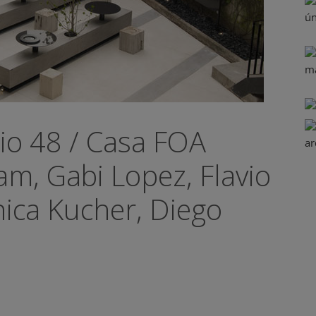
cio 48 / Casa FOA
am, Gabi Lopez, Flavio
ca Kucher, Diego