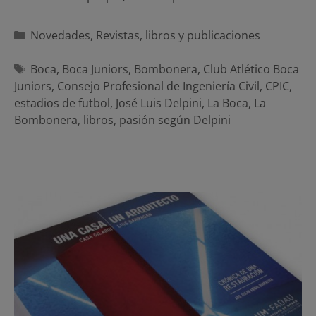
Categorías
Novedades
,
Revistas, libros y publicaciones
Etiquetas
Boca
,
Boca Juniors
,
Bombonera
,
Club Atlético Boca
Juniors
,
Consejo Profesional de Ingeniería Civil
,
CPIC
,
estadios de futbol
,
José Luis Delpini
,
La Boca
,
La
Bombonera
,
libros
,
pasión según Delpini