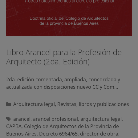
Libro Arancel para la Profesión de
Arquitecto (2da. Edición)
2da. edición comentada, ampliada, concordada y
actualizada con disposiciones nuevo CC y Com…
Categorías
Arquitectura legal
,
Revistas, libros y publicaciones
Etiquetas
arancel
,
arancel profesional
,
arquitectura legal
,
CAPBA
,
Colegio de Arquitectos de la Provincia de
Buenos Aires
,
Decreto 6964/65
,
director de obra
,