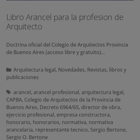
Libro Arancel para la profesion de
Arquitecto
Doctrina oficial del Colegio de Arquitectos Provincia
de Buenos Aires (acceso libre y gratuito)…
Categorías
Arquitectura legal
,
Novedades
,
Revistas, libros y
publicaciones
Etiquetas
arancel
,
arancel profesional
,
arquitectura legal
,
CAPBA
,
Colegio de Arquitectos de la Provincia de
Buenos Aires
,
Decreto 6964/65
,
director de obra
,
ejercicio profesional
,
empresa constructora
,
honorario
,
honorarios
,
normativa
,
normativa
arancelaria
,
representante tecnico
,
Sergio Bertone
,
Sergio O. Bertone