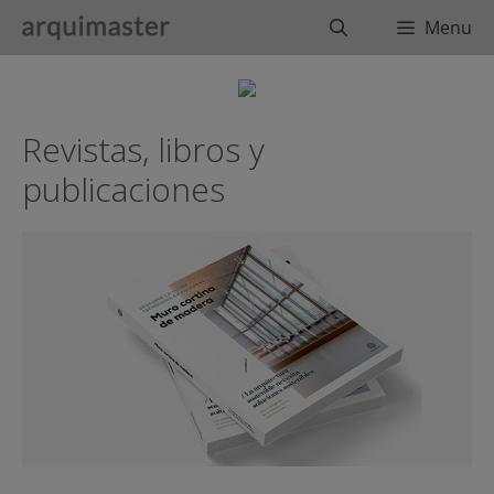
Saltar
Buscar
Menu
al
contenido
Revistas, libros y
publicaciones