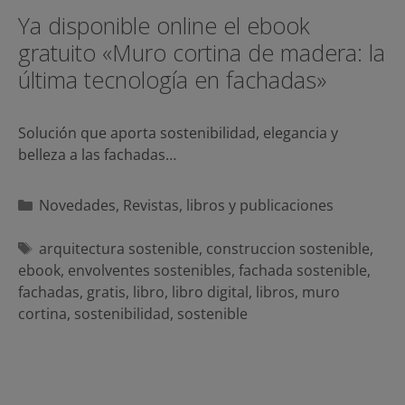
Ya disponible online el ebook
gratuito «Muro cortina de madera: la
última tecnología en fachadas»
Solución que aporta sostenibilidad, elegancia y
belleza a las fachadas…
Categorías
Novedades
,
Revistas, libros y publicaciones
Etiquetas
arquitectura sostenible
,
construccion sostenible
,
ebook
,
envolventes sostenibles
,
fachada sostenible
,
fachadas
,
gratis
,
libro
,
libro digital
,
libros
,
muro
cortina
,
sostenibilidad
,
sostenible