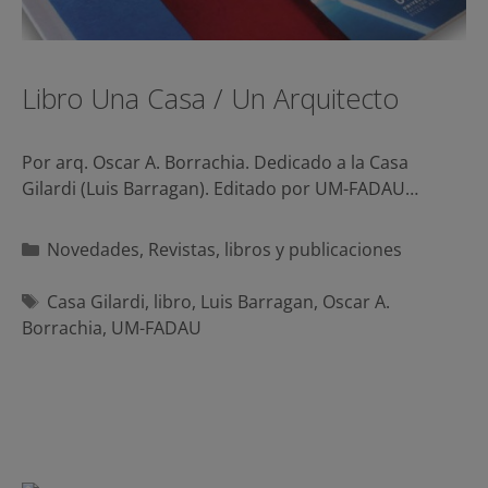
Libro Una Casa / Un Arquitecto
Por arq. Oscar A. Borrachia. Dedicado a la Casa
Gilardi (Luis Barragan). Editado por UM-FADAU…
Categorías
Novedades
,
Revistas, libros y publicaciones
Etiquetas
Casa Gilardi
,
libro
,
Luis Barragan
,
Oscar A.
Borrachia
,
UM-FADAU