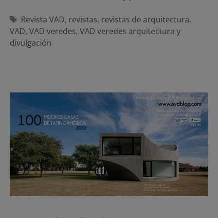
Etiquetas
Revista VAD
,
revistas
,
revistas de arquitectura
,
VAD
,
VAD veredes
,
VAD veredes arquitectura y
divulgación