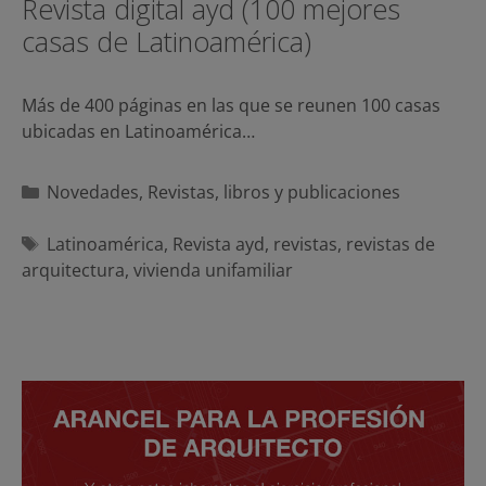
Revista digital ayd (100 mejores
casas de Latinoamérica)
Más de 400 páginas en las que se reunen 100 casas
ubicadas en Latinoamérica…
Categorías
Novedades
,
Revistas, libros y publicaciones
Etiquetas
Latinoamérica
,
Revista ayd
,
revistas
,
revistas de
arquitectura
,
vivienda unifamiliar