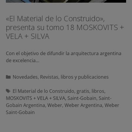
«El Material de lo Construido»,
presenta su tomo 18 MOSKOVITS +
VELA + SILVA
Con el objetivo de difundir la arquitectura argentina
de excelencia…
Categorías
Novedades
,
Revistas, libros y publicaciones
Etiquetas
El Material de lo Construido
,
gratis
,
libros
,
MOSKOVITS + VELA + SILVA
,
Saint-Gobain
,
Saint-
Gobain Argentina
,
Weber
,
Weber Argentina
,
Weber
Saint-Gobain