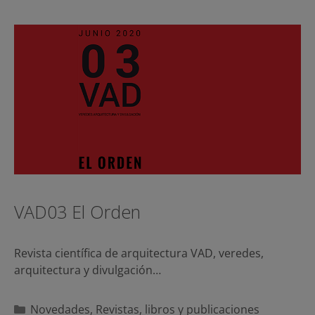
VAD03 El Orden
Revista científica de arquitectura VAD, veredes,
arquitectura y divulgación…
Categorías
Novedades
,
Revistas, libros y publicaciones