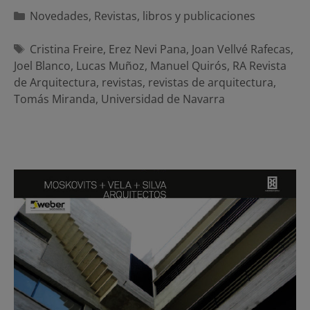
Categorías
Novedades
,
Revistas, libros y publicaciones
Etiquetas
Cristina Freire
,
Erez Nevi Pana
,
Joan Vellvé Rafecas
,
Joel Blanco
,
Lucas Muñoz
,
Manuel Quirós
,
RA Revista
de Arquitectura
,
revistas
,
revistas de arquitectura
,
Tomás Miranda
,
Universidad de Navarra