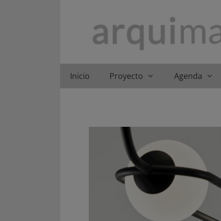
Saltar
al
contenido
Inicio
Proyecto
Agenda