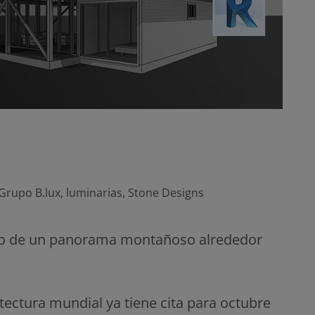
Grupo B.lux
,
luminarias
,
Stone Designs
io de un panorama montañoso alrededor
tectura mundial ya tiene cita para octubre