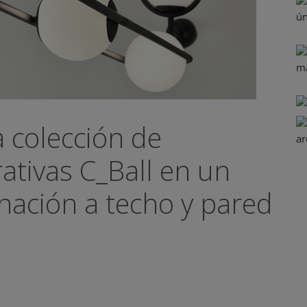
a colección de
ativas C_Ball en un
nación a techo y pared