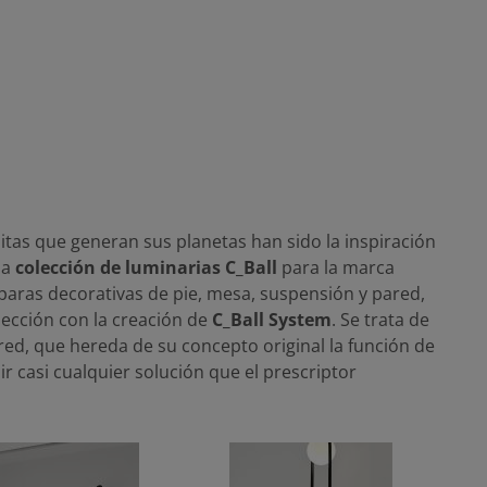
itas que generan sus planetas han sido la inspiración
la
colección de luminarias C_Ball
para la marca
paras decorativas de pie, mesa, suspensión y pared,
lección con la creación de
C_Ball System
. Se trata de
red, que hereda de su concepto original la función de
r casi cualquier solución que el prescriptor