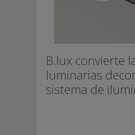
B.lux convierte l
luminarias decor
sistema de ilumi