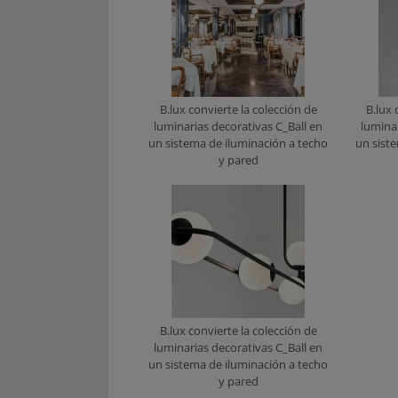
B.lux convierte la colección de
B.lux 
luminarias decorativas C_Ball en
luminar
un sistema de iluminación a techo
un sist
y pared
B.lux convierte la colección de
luminarias decorativas C_Ball en
un sistema de iluminación a techo
y pared