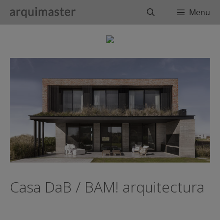
Saltar
Buscar
Menu
al
contenido
Casa DaB / BAM! arquitectura