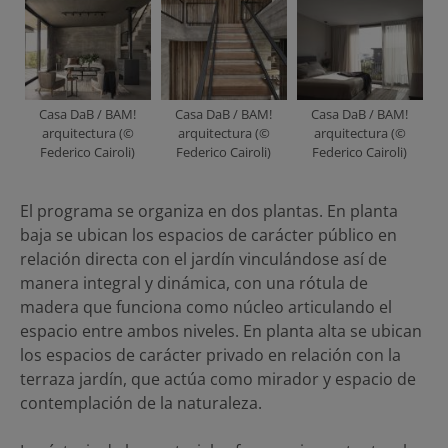
Casa DaB / BAM!
Casa DaB / BAM!
Casa DaB / BAM!
arquitectura (©
arquitectura (©
arquitectura (©
Federico Cairoli)
Federico Cairoli)
Federico Cairoli)
El programa se organiza en dos plantas. En planta
baja se ubican los espacios de carácter público en
relación directa con el jardín vinculándose así de
manera integral y dinámica, con una rótula de
madera que funciona como núcleo articulando el
espacio entre ambos niveles. En planta alta se ubican
los espacios de carácter privado en relación con la
terraza jardín, que actúa como mirador y espacio de
contemplación de la naturaleza.