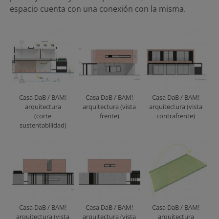
espacio cuenta con una conexión con la misma.
Casa DaB / BAM!
Casa DaB / BAM!
Casa DaB / BAM!
arquitectura
arquitectura (vista
arquitectura (vista
(corte
frente)
contrafrente)
sustentabilidad)
Casa DaB / BAM!
Casa DaB / BAM!
Casa DaB / BAM!
arquitectura (vista
arquitectura (vista
arquitectura