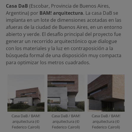
Casa DaB
(Escobar, Provincia de Buenos Aires,
Argentina) por
BAM! arquitectura
. La casa DaB se
implanta en un lote de dimensiones acotadas en las
afueras de la ciudad de Buenos Aires, en un entorno
abierto y verde. El desafío principal del proyecto fue
generar un recorrido arquitectónico que dialogue
con los materiales y la luz en contraposición a la
búsqueda formal de una disposición muy compacta
para optimizar los metros cuadrados.
Casa DaB / BAM!
Casa DaB / BAM!
Casa DaB / BAM!
arquitectura (©
arquitectura (©
arquitectura (©
Federico Cairoli)
Federico Cairoli)
Federico Cairoli)