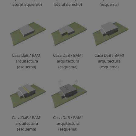
lateral izquierdo)
lateral derecho)
(esquema)
Casa DaB / BAM!
Casa DaB / BAM!
Casa DaB / BAM!
arquitectura
arquitectura
arquitectura
(esquema)
(esquema)
(esquema)
Casa DaB / BAM!
Casa DaB / BAM!
arquitectura
arquitectura
(esquema)
(esquema)