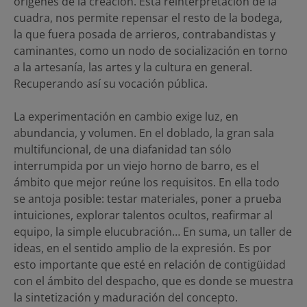
orígenes de la creación. Esta reinterpretación de la
cuadra, nos permite repensar el resto de la bodega,
la que fuera posada de arrieros, contrabandistas y
caminantes, como un nodo de socialización en torno
a la artesanía, las artes y la cultura en general.
Recuperando así su vocación pública.
La experimentación en cambio exige luz, en
abundancia, y volumen. En el doblado, la gran sala
multifuncional, de una diafanidad tan sólo
interrumpida por un viejo horno de barro, es el
ámbito que mejor reúne los requisitos. En ella todo
se antoja posible: testar materiales, poner a prueba
intuiciones, explorar talentos ocultos, reafirmar al
equipo, la simple elucubración… En suma, un taller de
ideas, en el sentido amplio de la expresión. Es por
esto importante que esté en relación de contigüidad
con el ámbito del despacho, que es donde se muestra
la sintetización y maduración del concepto.