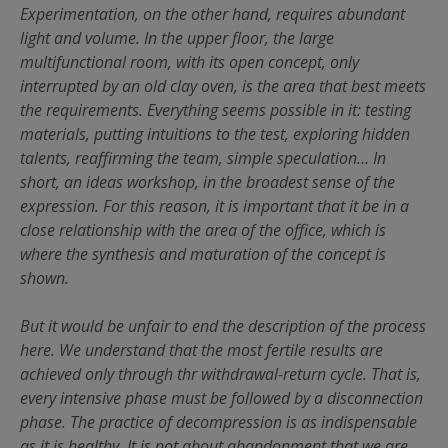
Experimentation, on the other hand, requires abundant
light and volume. In the upper floor, the large
multifunctional room, with its open concept, only
interrupted by an old clay oven, is the area that best meets
the requirements. Everything seems possible in it: testing
materials, putting intuitions to the test, exploring hidden
talents, reaffirming the team, simple speculation… In
short, an ideas workshop, in the broadest sense of the
expression. For this reason, it is important that it be in a
close relationship with the area of the office, which is
where the synthesis and maturation of the concept is
shown.
But it would be unfair to end the description of the process
here. We understand that the most fertile results are
achieved only through thr withdrawal-return cycle. That is,
every intensive phase must be followed by a disconnection
phase. The practice of decompression is as indispensable
as it is healthy. It is not about abandonment that we are