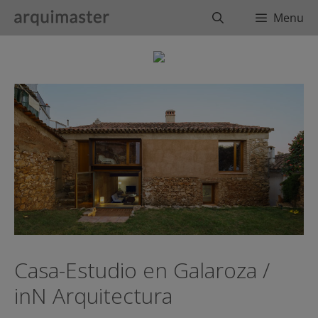
Saltar
Buscar
Menu
al
contenido
Casa-Estudio en Galaroza /
inN Arquitectura