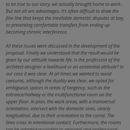
to be true to our story, we actually brought home to work-.
But not all are advantages, it’s often difficult to draw the
fine line that keeps the inevitable domestic disputes at bay,
or preventing comfortable transfers from ending up
becoming chronic interference.
All these issues were discussed in the development of the
proposal. Finally we understood that the result would be
given by our attitude towards life. Is the profession of the
architect-designer a livelihood or an existential attitude? In
our case it was clear. At all times we wanted to avoid
caesuras, although the duality was clear, we opted for
ambiguous spaces in areas of tangency, such as the
entrance/hallway or the multifunctional room on the
upper floor. In plan, the work areas, with a transversal
orientation, intersect with the domestic ones, clearly
longitudinal, due to their orientation to the corral. The
lines cross in intentional contact. Furthermore, the rooms
can be adapted according to personal and professional