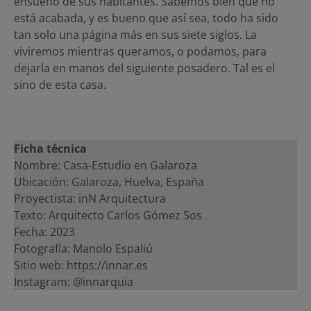
ensueño de sus habitantes. Sabemos bien que no
está acabada, y es bueno que así sea, todo ha sido
tan solo una página más en sus siete siglos. La
viviremos mientras queramos, o podamos, para
dejarla en manos del siguiente posadero. Tal es el
sino de esta casa.
Ficha técnica
Nombre: Casa-Estudio en Galaroza
Ubicación: Galaroza, Huelva, España
Proyectista: inN Arquitectura
Texto: Arquitecto Carlos Gómez Sos
Fecha: 2023
Fotografía: Manolo Espaliú
Sitio web: https://innar.es
Instagram: @innarquia