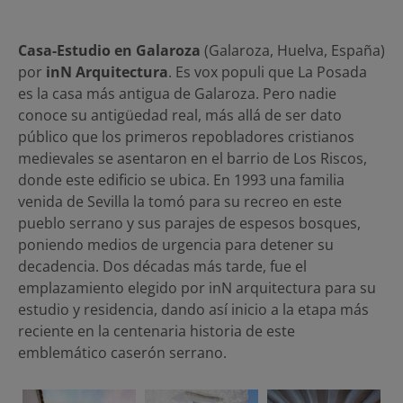
Casa-Estudio en Galaroza
(Galaroza, Huelva, España)
por
inN Arquitectura
. Es vox populi que La Posada
es la casa más antigua de Galaroza. Pero nadie
conoce su antigüedad real, más allá de ser dato
público que los primeros repobladores cristianos
medievales se asentaron en el barrio de Los Riscos,
donde este edificio se ubica. En 1993 una familia
venida de Sevilla la tomó para su recreo en este
pueblo serrano y sus parajes de espesos bosques,
poniendo medios de urgencia para detener su
decadencia. Dos décadas más tarde, fue el
emplazamiento elegido por inN arquitectura para su
estudio y residencia, dando así inicio a la etapa más
reciente en la centenaria historia de este
emblemático caserón serrano.