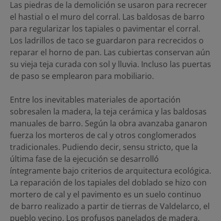
Las piedras de la demolición se usaron para recrecer
el hastial o el muro del corral. Las baldosas de barro
para regularizar los tapiales o pavimentar el corral.
Los ladrillos de taco se guardaron para recrecidos o
reparar el horno de pan. Las cubiertas conservan aún
su vieja teja curada con sol y lluvia. Incluso las puertas
de paso se emplearon para mobiliario.
Entre los inevitables materiales de aportación
sobresalen la madera, la teja cerámica y las baldosas
manuales de barro. Según la obra avanzaba ganaron
fuerza los morteros de cal y otros conglomerados
tradicionales. Pudiendo decir, sensu stricto, que la
última fase de la ejecución se desarrolló
íntegramente bajo criterios de arquitectura ecológica.
La reparación de los tapiales del doblado se hizo con
mortero de cal y el pavimento es un suelo continuo
de barro realizado a partir de tierras de Valdelarco, el
pueblo vecino. Los profusos panelados de madera,