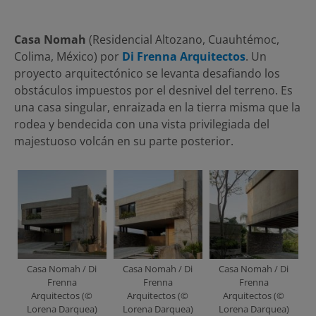
Casa Nomah
(Residencial Altozano, Cuauhtémoc,
Colima, México) por
Di Frenna Arquitectos
. Un
proyecto arquitectónico se levanta desafiando los
obstáculos impuestos por el desnivel del terreno. Es
una casa singular, enraizada en la tierra misma que la
rodea y bendecida con una vista privilegiada del
majestuoso volcán en su parte posterior.
Casa Nomah / Di
Casa Nomah / Di
Casa Nomah / Di
Frenna
Frenna
Frenna
Arquitectos (©
Arquitectos (©
Arquitectos (©
Lorena Darquea)
Lorena Darquea)
Lorena Darquea)