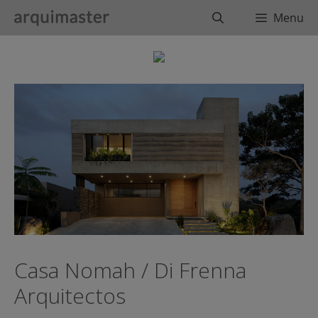
Saltar
Buscar
Menu
al
contenido
Casa Nomah / Di Frenna
Arquitectos