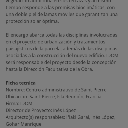
vegetación autóctona en sus terrazas y al mismo
tiempo responde a las premisas bioclimáticas, con
una doble piel de lamas móviles que garantizan una
protección solar óptima.
El encargo abarca todas las disciplinas involucradas
en el proyecto de urbanización y tratamientos
paisajísticos de la parcela, además de las disciplinas
asociadas a la construcción del nuevo edificio. IDOM
será responsable del proyecto desde la concepción
hasta la Dirección Facultativa de la Obra.
Ficha tecnica
Nombre: Centro administrativo de Saint-Pierre
Ubicacion: Saint-Pierre, Isla Reunión, Francia
Firma: IDOM
Director de Proyecto: Inés López
Arquitecto(s) responsables: Iñaki Garai, Inés López,
Gohar Manrique