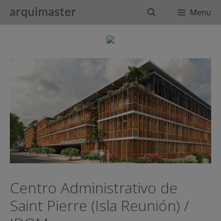
Saltar
Buscar
Menu
al
contenido
Centro Administrativo de
Saint Pierre (Isla Reunión) /