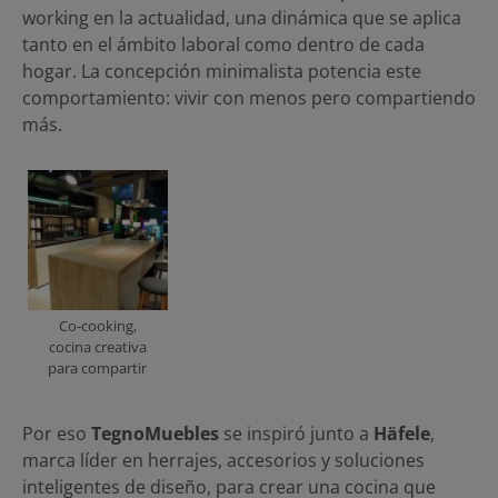
working en la actualidad, una dinámica que se aplica
tanto en el ámbito laboral como dentro de cada
hogar. La concepción minimalista potencia este
comportamiento: vivir con menos pero compartiendo
más.
Co-cooking,
cocina creativa
para compartir
Por eso
TegnoMuebles
se inspiró junto a
Häfele
,
marca líder en herrajes, accesorios y soluciones
inteligentes de diseño, para crear una cocina que