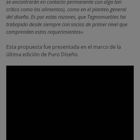
se encontrarán en contacto permanente con algo tan
crítico como los alimentos), como en el planteo general
del diseño. Es por estas razones, que Tegnomuebles ha
trabajado desde siempre con socios de primer nivel que
comprenden estos requerimientos»
.
Esta propuesta fue presentada en el marco de la
última edición de Puro Diseño.