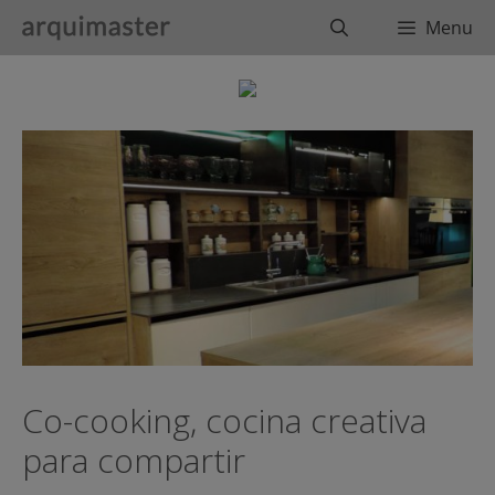
Saltar
Buscar
Menu
al
contenido
Co-cooking, cocina creativa
para compartir