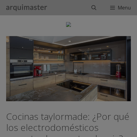
Saltar
Buscar
Menu
al
contenido
Cocinas taylormade: ¿Por qué
los electrodomésticos