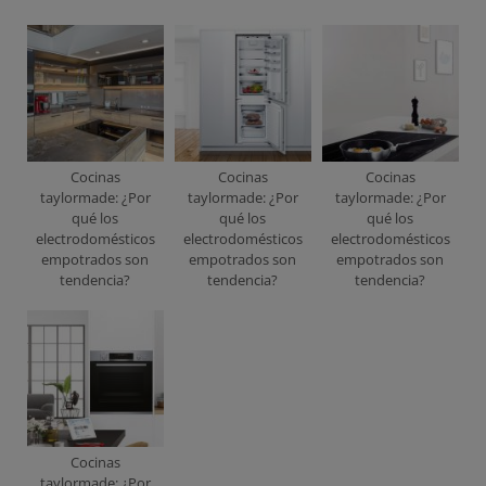
Cocinas
Cocinas
Cocinas
taylormade: ¿Por
taylormade: ¿Por
taylormade: ¿Por
qué los
qué los
qué los
electrodomésticos
electrodomésticos
electrodomésticos
empotrados son
empotrados son
empotrados son
tendencia?
tendencia?
tendencia?
Cocinas
taylormade: ¿Por