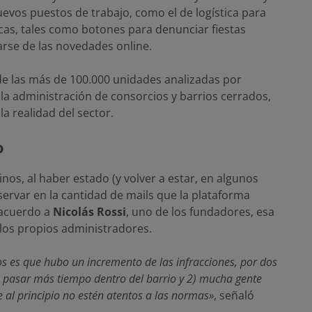
uevos puestos de trabajo, como el de logística para
cas, tales como botones para denunciar fiestas
arse de las novedades online.
de las más de 100.000 unidades analizadas por
la administración de consorcios y barrios cerrados,
a realidad del sector.
o
os, al haber estado (y volver a estar, en algunos
ervar en la cantidad de mails que la plataforma
 acuerdo a
Nicolás Rossi
, uno de los fundadores, esa
los propios administradores.
s es que hubo un incremento de las infracciones, por dos
a pasar más tiempo dentro del barrio y 2) mucha gente
al principio no estén atentos a las normas»
, señaló