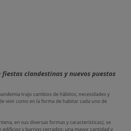
 fiestas clandestinas y nuevos puestos
pandemia trajo cambios de hábitos, necesidades y
nde vivir como en la forma de habitar cada uno de
ena, en sus diversas formas y características), se
edificios y barrios cerrados: una mayor cantidad y