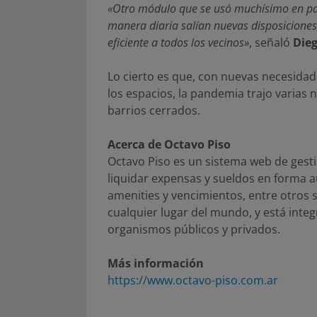
«Otro módulo que se usó muchísimo en pa
manera diaria salían nuevas disposiciones
eficiente a todos los vecinos»
, señaló
Die
Lo cierto es que, con nuevas necesidad
los espacios, la pandemia trajo varias
barrios cerrados.
Acerca de Octavo Piso
Octavo Piso es un sistema web de gest
liquidar expensas y sueldos en forma 
amenities y vencimientos, entre otros 
cualquier lugar del mundo, y está integ
organismos públicos y privados.
Más información
https://www.octavo-piso.com.ar