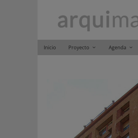
Saltar
al
contenido
Inicio
Proyecto
Agenda