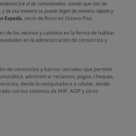
ndemia fue el de comunicados, siendo que casi de
, y de esa manera se puede llegar de manera rápída y
go Espada
, socio de Rossi en Octavo Piso.
es de los vecinos y cambios en la forma de habitar
 novedades en la administración de consorcios y
ión de consorcios y barrios cerrados que permite
automática, administrar reclamos, pagos, cheques,
servicios, desde la computadora o celular, desde
rado con los sistemas de AFIP, AGIP y otros