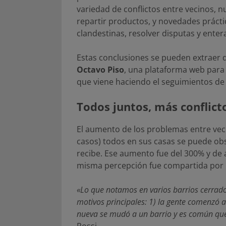
variedad de conflictos entre vecinos, n
repartir productos, y novedades prácti
clandestinas, resolver disputas y enter
Estas conclusiones se pueden extraer 
Octavo Piso
, una plataforma web para 
que viene haciendo el seguimientos de l
Todos juntos, más conflict
El aumento de los problemas entre vecin
casos) todos en sus casas se puede obs
recibe. Ese aumento fue del 300% y de
misma percepción fue compartida por 
«Lo que notamos en varios barrios cerrado
motivos principales: 1) la gente comenzó 
nueva se mudó a un barrio y es común que 
Rossi.