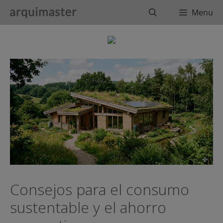
Saltar
Buscar
Menu
al
contenido
Consejos para el consumo
sustentable y el ahorro