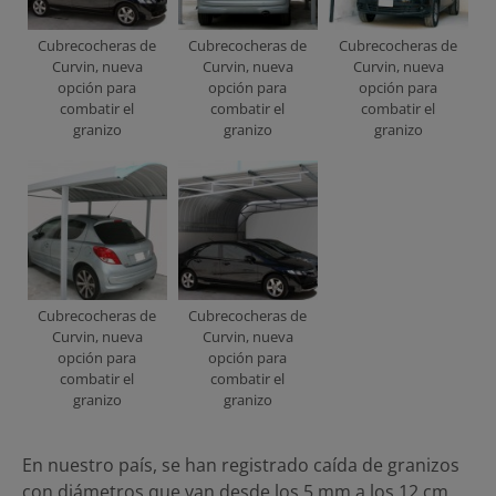
Cubrecocheras de
Cubrecocheras de
Cubrecocheras de
Curvin, nueva
Curvin, nueva
Curvin, nueva
opción para
opción para
opción para
combatir el
combatir el
combatir el
granizo
granizo
granizo
Cubrecocheras de
Cubrecocheras de
Curvin, nueva
Curvin, nueva
opción para
opción para
combatir el
combatir el
granizo
granizo
En nuestro país, se han registrado caída de granizos
con diámetros que van desde los 5 mm a los 12 cm,