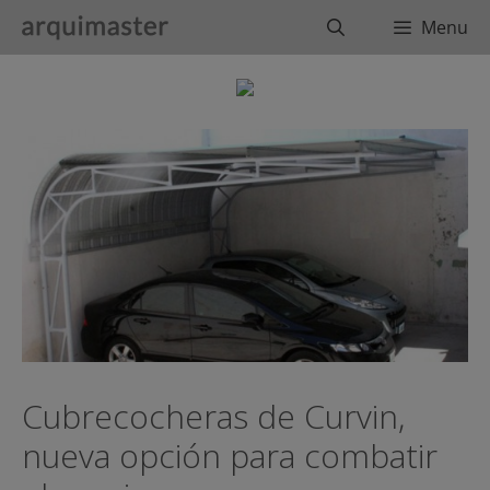
Saltar
Buscar
Menu
al
contenido
Cubrecocheras de Curvin,
nueva opción para combatir