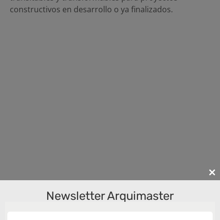
constructivos en desarrollo o ya finalizados.
Cl
th
Newsletter Arquimaster
m