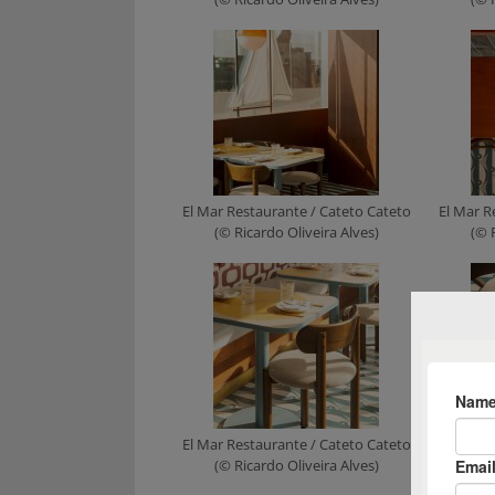
El Mar Restaurante / Cateto Cateto
El Mar R
(© Ricardo Oliveira Alves)
(© 
El Mar Restaurante / Cateto Cateto
El Mar R
(© Ricardo Oliveira Alves)
(© 