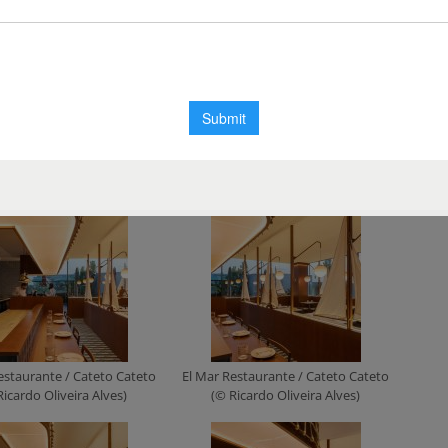
estaurante / Cateto Cateto
El Mar Restaurante / Cateto Cateto
Ricardo Oliveira Alves)
(© Ricardo Oliveira Alves)
estaurante / Cateto Cateto
El Mar Restaurante / Cateto Cateto
Ricardo Oliveira Alves)
(© Ricardo Oliveira Alves)