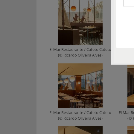
El Mar Restaurante / Cateto Cateto
El Mar R
(© Ricardo Oliveira Alves)
(© 
El Mar Restaurante / Cateto Cateto
El Mar R
(© Ricardo Oliveira Alves)
(© 