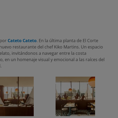
 por
Cateto Cateto
. En la última planta de El Corte
l nuevo restaurante del chef Kiko Martins. Un espacio
elato, invitándonos a navegar entre la costa
ro, en un homenaje visual y emocional a las raíces del
.