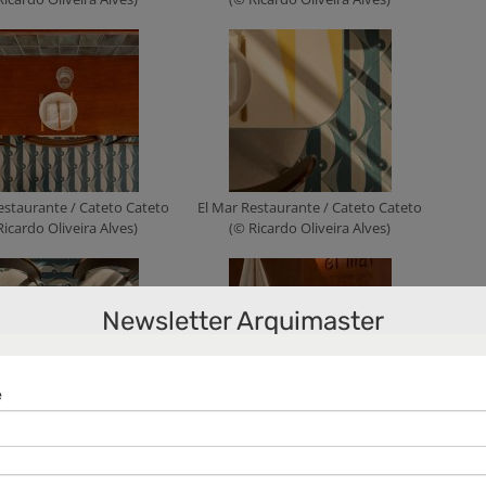
estaurante / Cateto Cateto
El Mar Restaurante / Cateto Cateto
Ricardo Oliveira Alves)
(© Ricardo Oliveira Alves)
Newsletter Arquimaster
estaurante / Cateto Cateto
El Mar Restaurante / Cateto Cateto
Ricardo Oliveira Alves)
(© Ricardo Oliveira Alves)