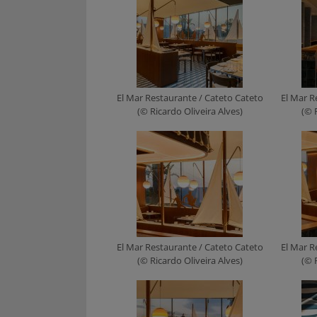
El Mar Restaurante / Cateto Cateto
El Mar R
(© Ricardo Oliveira Alves)
(© 
El Mar Restaurante / Cateto Cateto
El Mar R
(© Ricardo Oliveira Alves)
(© 