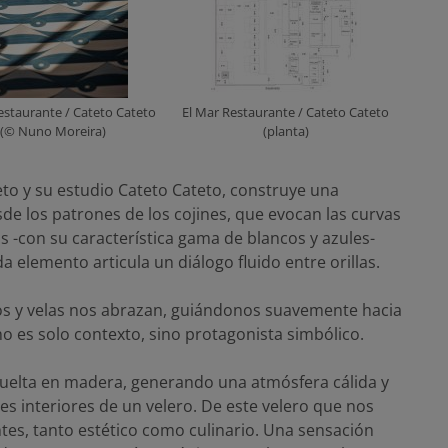
estaurante / Cateto Cateto
El Mar Restaurante / Cateto Cateto
(© Nuno Moreira)
(planta)
eto y su estudio Cateto Cateto, construye una
de los patrones de los cojines, que evocan las curvas
os -con su característica gama de blancos y azules-
 elemento articula un diálogo fluido entre orillas.
ros y velas nos abrazan, guiándonos suavemente hacia
o es solo contexto, sino protagonista simbólico.
suelta en madera, generando una atmósfera cálida y
s interiores de un velero. De este velero que nos
tes, tanto estético como culinario. Una sensación