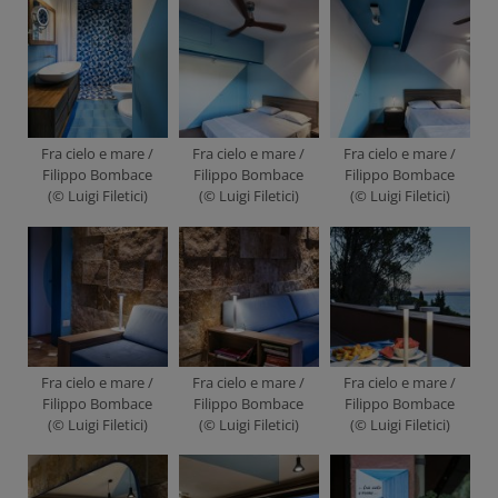
Fra cielo e mare /
Fra cielo e mare /
Fra cielo e mare /
Filippo Bombace
Filippo Bombace
Filippo Bombace
(© Luigi Filetici)
(© Luigi Filetici)
(© Luigi Filetici)
Fra cielo e mare /
Fra cielo e mare /
Fra cielo e mare /
Filippo Bombace
Filippo Bombace
Filippo Bombace
(© Luigi Filetici)
(© Luigi Filetici)
(© Luigi Filetici)