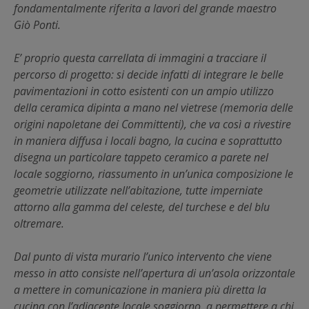
fondamentalmente riferita a lavori del grande maestro
Giò Ponti.
E’ proprio questa carrellata di immagini a tracciare il
percorso di progetto: si decide infatti di integrare le belle
pavimentazioni in cotto esistenti con un ampio utilizzo
della ceramica dipinta a mano nel vietrese (memoria delle
origini napoletane dei Committenti), che va così a rivestire
in maniera diffusa i locali bagno, la cucina e soprattutto
disegna un particolare tappeto ceramico a parete nel
locale soggiorno, riassumento in un’unica composizione le
geometrie utilizzate nell’abitazione, tutte imperniate
attorno alla gamma del celeste, del turchese e del blu
oltremare.
Dal punto di vista murario l’unico intervento che viene
messo in atto consiste nell’apertura di un’asola orizzontale
a mettere in comunicazione in maniera più diretta la
cucina con l’adiacente locale soggiorno, a permettere a chi