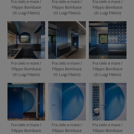
Fra cielo e mare /
Fra cielo e mare /
Fra cielo e mare /
Filippo Bombace
Filippo Bombace
Filippo Bombace
(© Luigi Filetici)
(© Luigi Filetici)
(© Luigi Filetici)
Fra cielo e mare /
Fra cielo e mare /
Fra cielo e mare /
Filippo Bombace
Filippo Bombace
Filippo Bombace
(© Luigi Filetici)
(© Luigi Filetici)
(© Luigi Filetici)
Fra cielo e mare /
Fra cielo e mare /
Fra cielo e mare /
Filippo Bombace
Filippo Bombace
Filippo Bombace