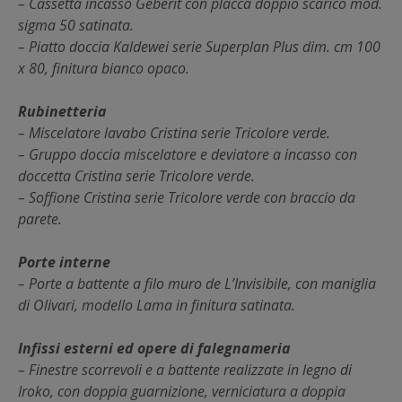
– Cassetta incasso Geberit con placca doppio scarico mod.
sigma 50 satinata.
– Piatto doccia Kaldewei serie Superplan Plus dim. cm 100
x 80, finitura bianco opaco.
Rubinetteria
– Miscelatore lavabo Cristina serie Tricolore verde.
– Gruppo doccia miscelatore e deviatore a incasso con
doccetta Cristina serie Tricolore verde.
– Soffione Cristina serie Tricolore verde con braccio da
parete.
Porte interne
– Porte a battente a filo muro de L’Invisibile, con maniglia
di Olivari, modello Lama in finitura satinata.
Infissi esterni ed opere di falegnameria
– Finestre scorrevoli e a battente realizzate in legno di
Iroko, con doppia guarnizione, verniciatura a doppia