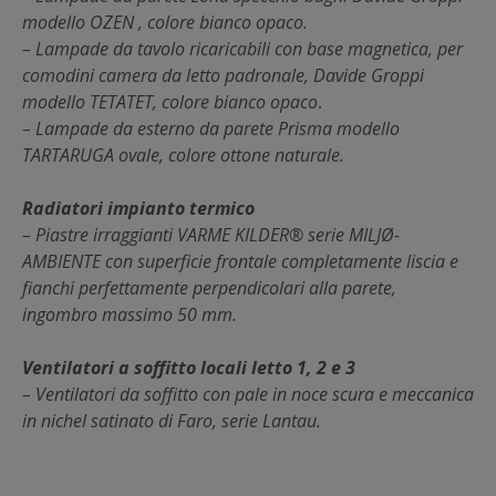
modello OZEN , colore bianco opaco.
– Lampade da tavolo ricaricabili con base magnetica, per
comodini camera da letto padronale, Davide Groppi
modello TETATET, colore bianco opaco
.
– Lampade da esterno da parete Prisma modello
TARTARUGA ovale, colore ottone naturale.
Radiatori impianto termico
– Piastre irraggianti VARME KILDER® serie MILJØ-
AMBIENTE con superficie frontale completamente liscia e
fianchi perfettamente perpendicolari alla parete,
ingombro massimo 50 mm.
Ventilatori a soffitto locali letto 1, 2 e 3
– Ventilatori da soffitto con pale in noce scura e meccanica
in nichel satinato di Faro, serie Lantau.