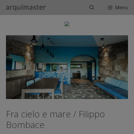
Saltar
Buscar
Menu
al
contenido
Fra cielo e mare / Filippo
Bombace