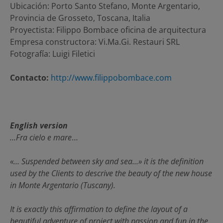
Ubicación: Porto Santo Stefano, Monte Argentario,
Provincia de Grosseto, Toscana, Italia
Proyectista: Filippo Bombace oficina de arquitectura
Empresa constructora: Vi.Ma.Gi. Restauri SRL
Fotografía: Luigi Filetici
Contacto:
http://www.filippobombace.com
English version
…Fra cielo e mare
…
«… Suspended between sky and sea…» it is the definition
used by the Clients to descrive the beauty of the new house
in Monte Argentario (Tuscany).
It is exactly this affirmation to define the layout of a
beautiful adventure of project with passion and fun in the