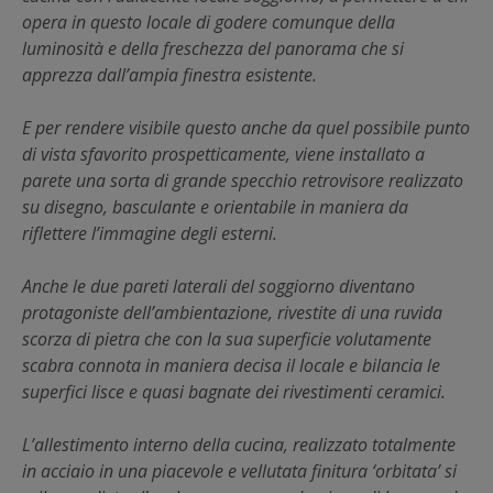
opera in questo locale di godere comunque della
luminosità e della freschezza del panorama che si
apprezza dall’ampia finestra esistente.
E per rendere visibile questo anche da quel possibile punto
di vista sfavorito prospetticamente, viene installato a
parete una sorta di grande specchio retrovisore realizzato
su disegno, basculante e orientabile in maniera da
riflettere l’immagine degli esterni.
Anche le due pareti laterali del soggiorno diventano
protagoniste dell’ambientazione, rivestite di una ruvida
scorza di pietra che con la sua superficie volutamente
scabra connota in maniera decisa il locale e bilancia le
superfici lisce e quasi bagnate dei rivestimenti ceramici.
L’allestimento interno della cucina, realizzato totalmente
in acciaio in una piacevole e vellutata finitura ‘orbitata’ si