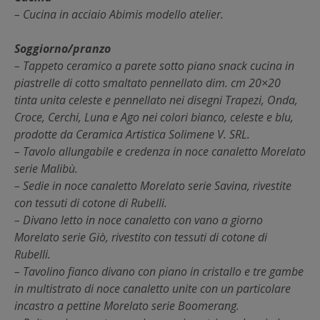
– Cucina in acciaio Abimis modello atelier.
Soggiorno/pranzo
– Tappeto ceramico a parete sotto piano snack cucina in
piastrelle di cotto smaltato pennellato dim. cm 20×20
tinta unita celeste e pennellato nei disegni Trapezi, Onda,
Croce, Cerchi, Luna e Ago nei colori bianco, celeste e blu,
prodotte da Ceramica Artistica Solimene V. SRL.
– Tavolo allungabile e credenza in noce canaletto Morelato
serie Malibù.
– Sedie in noce canaletto Morelato serie Savina, rivestite
con tessuti di cotone di Rubelli.
– Divano letto in noce canaletto con vano a giorno
Morelato serie Giò, rivestito con tessuti di cotone di
Rubelli.
– Tavolino fianco divano con piano in cristallo e tre gambe
in multistrato di noce canaletto unite con un particolare
incastro a pettine Morelato serie Boomerang.