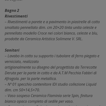
Bagno 2
Rivestimenti
– Rivestimenti a parete e a pavimento in piastrelle di cotto
smaltato pennellato dim. cm 20×20 tinta unita celeste e
pennellato modello Croce nei colori bianco, celeste e blu,
prodotte da Ceramica Artistica Solimene V. SRL.
Sanitari
– Lavabo in cotto su supporto i tubolare di ferro piegato e
verniciato, realizzato
artigianalmente su disegno del progettista da Terrecotte
Deruta per la parte in cotto e da A.T.M Pecchia Fabbri di
Afragola. per la parte metallica.
– Nº 01 specchio contenitore IDI studio collezione Liquid
dim. cm 50×14,5×70.
– Vaso sospeso Ceramica Flaminia serie Spin, finitura
bianco opaco completo di sedile per vaso.