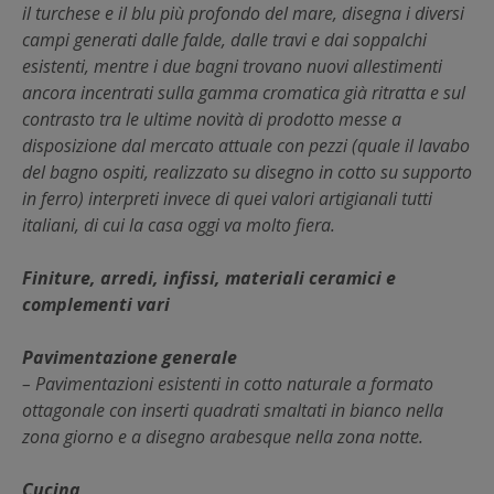
il turchese e il blu più profondo del mare, disegna i diversi
campi generati dalle falde, dalle travi e dai soppalchi
esistenti, mentre i due bagni trovano nuovi allestimenti
ancora incentrati sulla gamma cromatica già ritratta e sul
contrasto tra le ultime novità di prodotto messe a
disposizione dal mercato attuale con pezzi (quale il lavabo
del bagno ospiti, realizzato su disegno in cotto su supporto
in ferro) interpreti invece di quei valori artigianali tutti
italiani, di cui la casa oggi va molto fiera.
Finiture, arredi, infissi, materiali ceramici e
complementi vari
Pavimentazione generale
– Pavimentazioni esistenti in cotto naturale a formato
ottagonale con inserti quadrati smaltati in bianco nella
zona giorno e a disegno arabesque nella zona notte.
Cucina