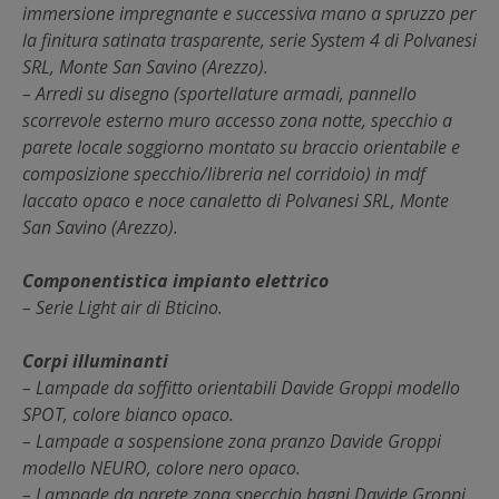
immersione impregnante e successiva mano a spruzzo per
la finitura satinata trasparente, serie System 4 di Polvanesi
SRL, Monte San Savino (Arezzo).
– Arredi su disegno (sportellature armadi, pannello
scorrevole esterno muro accesso zona notte, specchio a
parete locale soggiorno montato su braccio orientabile e
composizione specchio/libreria nel corridoio) in mdf
laccato opaco e noce canaletto di Polvanesi SRL, Monte
San Savino (Arezzo).
Componentistica impianto elettrico
– Serie Light air di Bticino.
Corpi illuminanti
– Lampade da soffitto orientabili Davide Groppi modello
SPOT, colore bianco opaco.
– Lampade a sospensione zona pranzo Davide Groppi
modello NEURO, colore nero opaco.
– Lampade da parete zona specchio bagni Davide Groppi