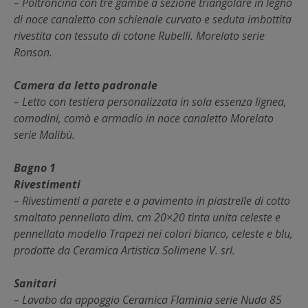
– Poltroncina con tre gambe a sezione triangolare in legno
di noce canaletto con schienale curvato e seduta imbottita
rivestita con tessuto di cotone Rubelli. Morelato serie
Ronson.
Camera da letto padronale
– Letto con testiera personalizzata in sola essenza lignea,
comodini, comò e armadio in noce canaletto Morelato
serie Malibù.
Bagno 1
Rivestimenti
– Rivestimenti a parete e a pavimento in piastrelle di cotto
smaltato pennellato dim. cm 20×20 tinta unita celeste e
pennellato modello Trapezi nei colori bianco, celeste e blu,
prodotte da Ceramica Artistica Solimene V. srl.
Sanitari
– Lavabo da appoggio Ceramica Flaminia serie Nuda 85