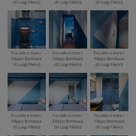
(© Luigi Filetici)
(© Luigi Filetici)
(© Luigi Filetici)
Fra cielo e mare /
Fra cielo e mare /
Fra cielo e mare /
Filippo Bombace
Filippo Bombace
Filippo Bombace
(© Luigi Filetici)
(© Luigi Filetici)
(© Luigi Filetici)
Fra cielo e mare /
Fra cielo e mare /
Fra cielo e mare /
Filippo Bombace
Filippo Bombace
Filippo Bombace
(© Luigi Filetici)
(© Luigi Filetici)
(© Luigi Filetici)