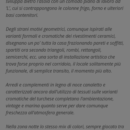
sviluppa dietro l’asola con un comodo piano di lavoro ad
‘L’, cui si contrappongono le colonne frigo, forno e ulteriori
basi contenitori.
Degli strani motivi geometrici, comunque ispirati alle
varianti formali e cromatiche dei rivestimenti ceramici,
disegnano un po’ tutta la casa frazionando pareti e soffitti,
spartiti ora secondo triangoli, rombi, rettangoli,
semicerchi, ecc. una sorta di installazione artistica che
trova forse proprio nel corridoio, il locale solitamente più
funzionale, di semplice transito, il momento più alto.
Arredi e complementi in legno di noce canaletto e
caratterizzati ancora dall’utilizzo di tessuti sulle varianti
cromatiche del turchese completano l’ambientazione,
vintage e marina quanto serve per dare comunque
freschezza all’atmosfera generale.
Nella zona notte lo stesso mix di colori, sempre giocato tra