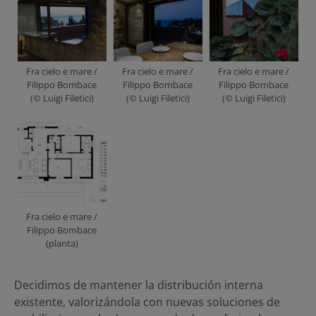
Fra cielo e mare /
Fra cielo e mare /
Fra cielo e mare /
Filippo Bombace
Filippo Bombace
Filippo Bombace
(© Luigi Filetici)
(© Luigi Filetici)
(© Luigi Filetici)
Fra cielo e mare /
Filippo Bombace
(planta)
Decidimos de mantener la distribución interna
existente, valorizándola con nuevas soluciones de