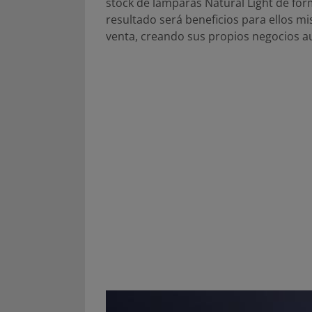
stock de lámparas Natural Light de for
resultado será beneficios para ellos m
venta, creando sus propios negocios au