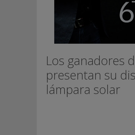
Los ganadores de
presentan su di
lámpara solar