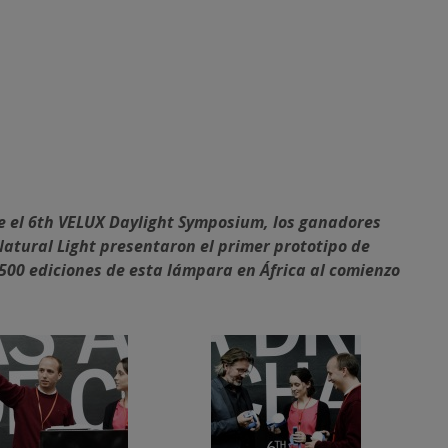
e el 6th VELUX Daylight Symposium, los ganadores
Natural Light presentaron el primer prototipo de
.500 ediciones de esta lámpara en África al comienzo