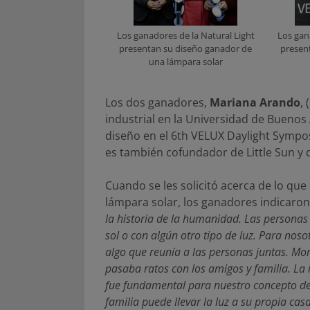
Los ganadores de la Natural Light
Los gan
presentan su diseño ganador de
presen
una lámpara solar
Los dos ganadores,
Mariana Arando
,
industrial en la Universidad de Buenos
diseño en el 6th VELUX Daylight Sympo
es también cofundador de Little Sun y 
Cuando se les solicitó acerca de lo que
lámpara solar, los ganadores indicaro
la historia de la humanidad. Las personas 
sol o con algún otro tipo de luz. Para noso
algo que reunía a las personas juntas. Mom
pasaba ratos con los amigos y familia. La 
fue fundamental para nuestro concepto de
familia puede llevar la luz a su propia cas