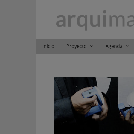
Saltar
al
contenido
Inicio
Proyecto
Agenda