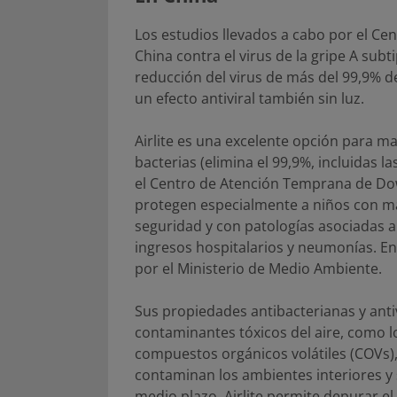
Los estudios llevados a cabo por el C
China contra el virus de la gripe A sub
reducción del virus de más del 99,9% 
un efecto antiviral también sin luz.
Airlite es una excelente opción para ma
bacterias (elimina el 99,9%, incluidas l
el Centro de Atención Temprana de Do
protegen especialmente a niños con ma
seguridad y con patologías asociadas 
ingresos hospitalarios y neumonías. En
por el Ministerio de Medio Ambiente.
Sus propiedades antibacterianas y anti
contaminantes tóxicos del aire, como l
compuestos orgánicos volátiles (COVs),
contaminan los ambientes interiores y 
medio plazo. Airlite permite depurar el