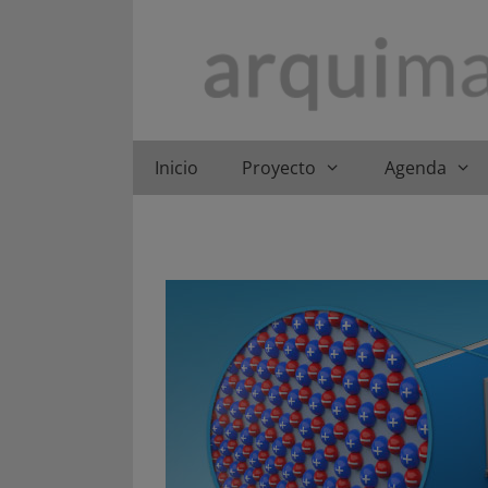
Saltar
al
contenido
Inicio
Proyecto
Agenda