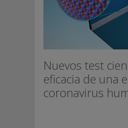
Nuevos test cient
eficacia de una 
coronavirus hu