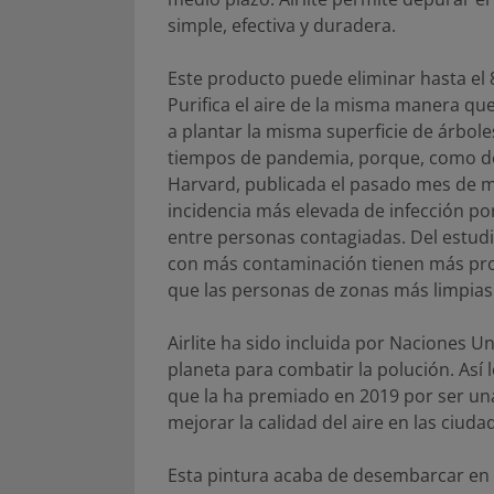
simple, efectiva y duradera.
Este producto puede eliminar hasta el 
Purifica el aire de la misma manera q
a plantar la misma superficie de árbole
tiempos de pandemia, porque, como de
Harvard, publicada el pasado mes de m
incidencia más elevada de infección po
entre personas contagiadas. Del estud
con más contaminación tienen más prob
que las personas de zonas más limpias
Airlite ha sido incluida por Naciones U
planeta para combatir la polución. Así 
que la ha premiado en 2019 por ser un
mejorar la calidad del aire en las ciuda
Esta pintura acaba de desembarcar en 