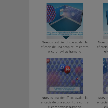
Nuevos test científicos avalan la
Nuevos 
eficacia de una ecopintura contra
eficaci
el coronavirus humano
el
Nuevos test científicos avalan la
Nuevos 
eficacia de una ecopintura contra
eficaci
el coronavirus humano
el