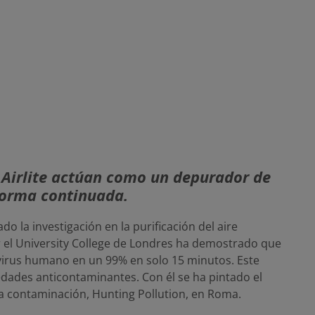
n Airlite actúan como un depurador de
 forma continuada.
o la investigación en la purificación del aire
or el University College de Londres ha demostrado que
irus humano en un 99% en solo 15 minutos. Este
ades anticontaminantes. Con él se ha pintado el
la contaminación, Hunting Pollution, en Roma.