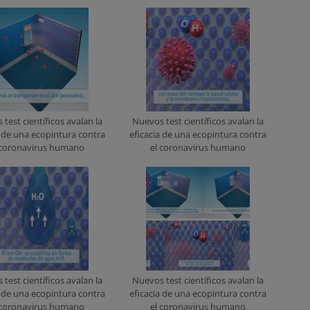
test científicos avalan la
Nuevos test científicos avalan la
a de una ecopintura contra
eficacia de una ecopintura contra
 coronavirus humano
el coronavirus humano
test científicos avalan la
Nuevos test científicos avalan la
a de una ecopintura contra
eficacia de una ecopintura contra
 coronavirus humano
el coronavirus humano