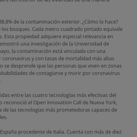
88,8% de la contaminación exterior. ¿Cómo lo hace?
ue los bosques. Cada metro cuadrado pintado equivale
s. Esta propiedad adquiere especial relevancia en
mostró una investigación de la Universidad de
ayo, la contaminación está vinculada con una
r coronavirus y con tasas de mortalidad más altas
io se desprende que las personas que viven en zonas
abilidades de contagiarse y morir por coronavirus
.
nidas entre las cuatro tecnologías más efectivas del
lo reconoció el Open Innovation Call de Nueva York,
a de las tecnologías más prometedoras capaces de
des.
España procedente de Italia. Cuenta con más de diez