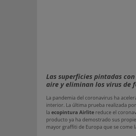
Las superficies pintadas co
aire y eliminan los virus de
La pandemia del coronavirus ha acelerad
interior. La última prueba realizada p
la
ecopintura Airlite
reduce el coronav
producto ya ha demostrado sus propied
mayor graffiti de Europa que se come 