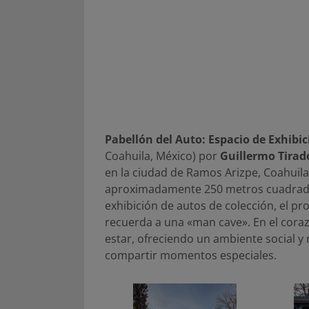
Pabellón del Auto: Espacio de Exhibi
Coahuila, México) por
Guillermo Tirad
en la ciudad de Ramos Arizpe, Coahuila
aproximadamente 250 metros cuadrados
exhibición de autos de colección, el p
recuerda a una «man cave». En el coraz
estar, ofreciendo un ambiente social y r
compartir momentos especiales.