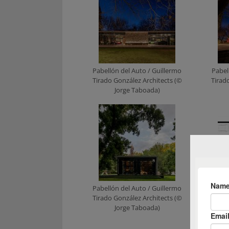
Pabellón del Auto / Guillermo
Pabel
Tirado González Architects (©
Tirad
Jorge Taboada)
Pabellón del Auto / Guillermo
Pabel
Tirado González Architects (©
Tirado G
Jorge Taboada)