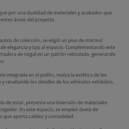
tingue por una dualidad de materiales y acabados que
rentes áreas del proyecto.
 autos de colección, se eligió un piso de mármol
de elegancia y lujo al espacio. Complementando este
n madera de nogal en un patrón reticulado, generando
o.
e integrada en el plafón, realza la estética de los
y resaltando los detalles de los vehículos exhibidos.
 sala de estar, presenta una inversión de materiales
cogedor. En este espacio, se empleó duela de
lo que aporta calidez y comodidad.