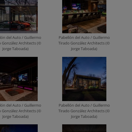
lón del Auto / Guillermo
Pabellón del Auto / Guillermo
o González Architects (©
Tirado González Architects (©
Jorge Taboada)
Jorge Taboada)
lón del Auto / Guillermo
Pabellón del Auto / Guillermo
o González Architects (©
Tirado González Architects (©
Jorge Taboada)
Jorge Taboada)