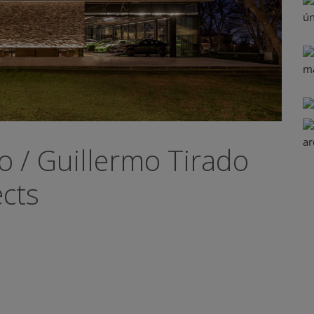
o / Guillermo Tirado
ects