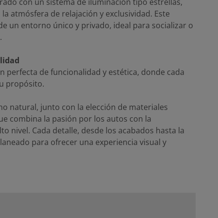
rado con un sistema de iluminación tipo estrellas,
la atmósfera de relajación y exclusividad. Este
 de un entorno único y privado, ideal para socializar o
.
lidad
n perfecta de funcionalidad y estética, donde cada
u propósito.
no natural, junto con la elección de materiales
ue combina la pasión por los autos con la
lto nivel. Cada detalle, desde los acabados hasta la
aneado para ofrecer una experiencia visual y