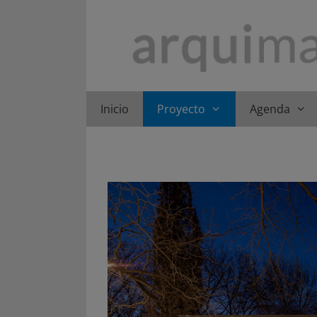
Saltar
al
contenido
Inicio
Proyecto
Agenda