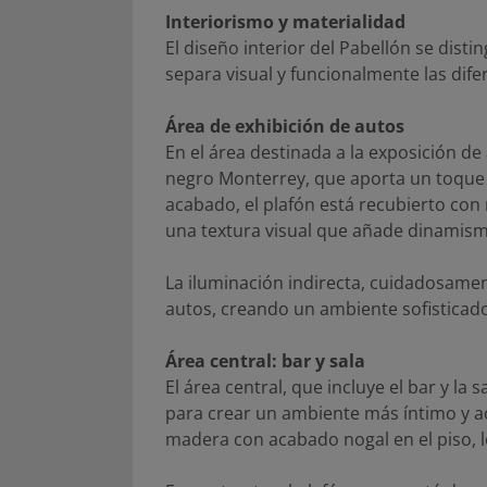
Interiorismo y materialidad
El diseño interior del Pabellón se dis
separa visual y funcionalmente las dife
Área de exhibición de autos
En el área destinada a la exposición de
negro Monterrey, que aporta un toque 
acabado, el plafón está recubierto co
una textura visual que añade dinamism
La iluminación indirecta, cuidadosament
autos, creando un ambiente sofisticado 
Área central: bar y sala
El área central, que incluye el bar y la
para crear un ambiente más íntimo y a
madera con acabado nogal en el piso, 