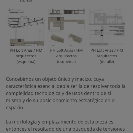
(corte)
PH Loft Arias / HM
PH Loft Arias / HM
PH Loft Arias / HM
Arquitectos
Arquitectos
Arquitectos
(esquema)
(esquema)
(detalle)
Concebimos un objeto único y macizo, cuya
característica esencial debía ser la de resolver toda la
complejidad tecnologica y de usos dentro de si
mismo y de su posicionamiento estratégico en el
espacio.
La morfología y emplazamiento de esta pieza es
entonces el resultado de una búsqueda de tensiones