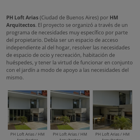
PH Loft Arias
(Ciudad de Buenos Aires) por
HM
Arquitectos
. El proyecto se organizó a través de un
programa de necesidades muy específico por parte
del propietario. Debía ser un espacio de acceso
independiente al del hogar, resolver las necesidades
de espacio de ocio y recreación, habitación de
huéspedes, y tener la virtud de funcionar en conjunto
con el jardín a modo de apoyo a las necesidades del
mismo.
PH Loft Arias / HM
PH Loft Arias / HM
PH Loft Arias / HM
Arquitectos
Arquitectos
Arquitectos