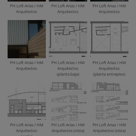
PH Loft Arias / HM
PH Loft Arias / HM
PH Loft Arias / HM
Arquitectos
Arquitectos
Arquitectos
PH Loft Arias / HM
PH Loft Arias / HM
PH Loft Arias / HM
Arquitectos
Arquitectos
Arquitectos
(planta baja)
(planta entrepiso)
PH Loft Arias / HM
PH Loft Arias / HM
PH Loft Arias / HM
Arquitectos
Arquitectos (vista)
Arquitectos (vista)