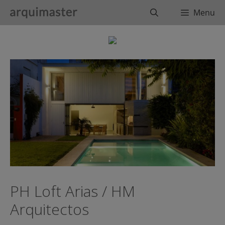
Saltar
Buscar
Menu
al
contenido
PH Loft Arias / HM
Arquitectos