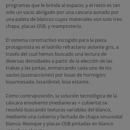
programas que le brinda al espacio, y el resto es tan
solo un vacio abrigado por una cascara aunado por
una paleta de blancos cuyos materiales son solo tres:
chapa, placas OSB, y mampostería.
El sistema constructivo escogido para la pieza
protagonista es el ladrillo refractario aislante gris, a
través del cual hemos buscado una lectura de
diversas densidades a partir de la elección de las
trabas y las juntas, enmarcando cada uno de los
vacíos (sustracciones) por losas de hormigón:
losa/mesada, losa/dintel, losa estante.
Como contraposición, la solución tecnológica de la
cáscara envolvente (medianeras + cubierta) se
resolvió buscando texturas variables del blanco,
mediante una cubierta y fachada de chapa sinusoidal
blanca. Revoque y placas OSB pintadas en blanco