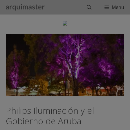
Saltar
Buscar
Menu
al
contenido
Philips Iluminación y el
Gobierno de Aruba