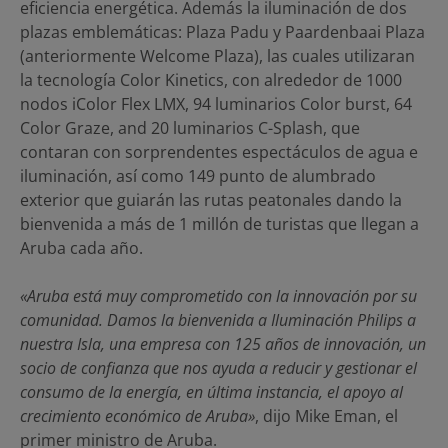
eficiencia energética. Además la iluminación de dos
plazas emblemáticas: Plaza Padu y Paardenbaai Plaza
(anteriormente Welcome Plaza), las cuales utilizaran
la tecnología Color Kinetics, con alrededor de 1000
nodos iColor Flex LMX, 94 luminarios Color burst, 64
Color Graze, and 20 luminarios C-Splash, que
contaran con sorprendentes espectáculos de agua e
iluminación, así como 149 punto de alumbrado
exterior que guiarán las rutas peatonales dando la
bienvenida a más de 1 millón de turistas que llegan a
Aruba cada año.
«Aruba está muy comprometido con la innovación por su
comunidad. Damos la bienvenida a Iluminación Philips a
nuestra Isla, una empresa con 125 años de innovación, un
socio de confianza que nos ayuda a reducir y gestionar el
consumo de la energía, en última instancia, el apoyo al
crecimiento económico de Aruba»
, dijo Mike Eman, el
primer ministro de Aruba.