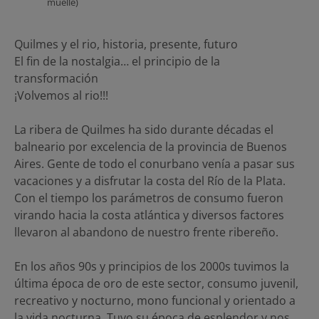
muelle)
Quilmes y el rio, historia, presente, futuro
El fin de la nostalgia… el principio de la
transformación
¡Volvemos al rio!!!
La ribera de Quilmes ha sido durante décadas el
balneario por excelencia de la provincia de Buenos
Aires. Gente de todo el conurbano venía a pasar sus
vacaciones y a disfrutar la costa del Río de la Plata.
Con el tiempo los parámetros de consumo fueron
virando hacia la costa atlántica y diversos factores
llevaron al abandono de nuestro frente ribereño.
En los años 90s y principios de los 2000s tuvimos la
última época de oro de este sector, consumo juvenil,
recreativo y nocturno, mono funcional y orientado a
la vida nocturna. Tuvo su época de esplendor y nos