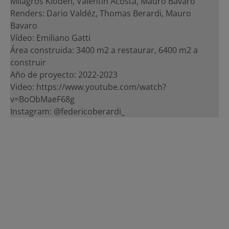
Milagros Kloden, Valentin Acosta, Mauro Bavaro
Renders: Dario Valdéz, Thomas Berardi, Mauro
Bavaro
Vídeo: Emiliano Gatti
Área construida: 3400 m2 a restaurar, 6400 m2 a
construir
Año de proyecto: 2022-2023
Video: https://www.youtube.com/watch?
v=BoObMaeF68g
Instagram: @federicoberardi_