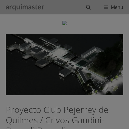
Saltar
Buscar
Menu
al
contenido
Proyecto Club Pejerrey de
Quilmes / Crivos-Gandini-