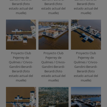
Berardi (foto
Berardi (foto
Berardi (foto
estado actual del
estado actual del
estado actual del
muelle)
muelle)
muelle)
Proyecto Club
Proyecto Club
Proyecto Club
Pejerrey de
Pejerrey de
Pejerrey de
Quilmes / Crivos-
Quilmes / Crivos-
Quilmes / Crivos-
Gandini-Berardi-
Gandini-Berardi-
Gandini-Berardi-
Berardi (foto
Berardi (foto
Berardi (foto
estado actual del
estado actual del
estado actual del
muelle)
muelle)
muelle)