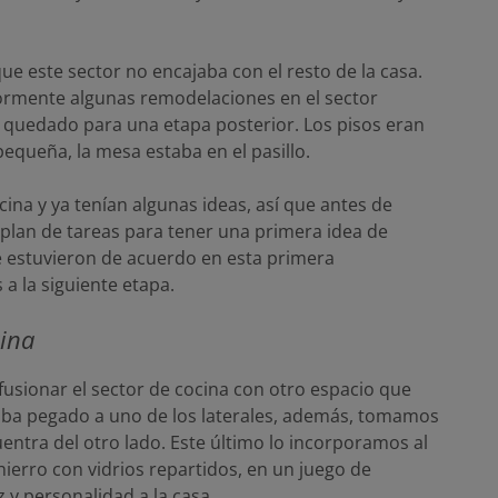
que este sector no encajaba con el resto de la casa.
ormente algunas remodelaciones en el sector
ía quedado para una etapa posterior. Los pisos eran
 pequeña, la mesa estaba en el pasillo.
ina y ya tenían algunas ideas, así que antes de
plan de tareas para tener una primera idea de
e estuvieron de acuerdo en esta primera
a la siguiente etapa.
cina
fusionar el sector de cocina con otro espacio que
aba pegado a uno de los laterales, además, tomamos
entra del otro lado. Este último lo incorporamos al
hierro con vidrios repartidos, en un juego de
z y personalidad a la casa.