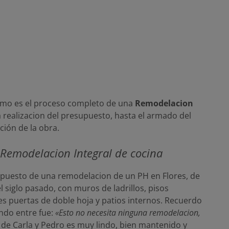
ómo es el proceso completo de una
Remodelacion
 la realizacion del presupuesto, hasta el armado del
ción de la obra.
 Remodelacion Integral de cocina
puesto de una remodelacion de un PH en Flores, de
l siglo pasado, con muros de ladrillos, pisos
des puertas de doble hoja y patios internos. Recuerdo
ndo entre fue:
«Esto no necesita ninguna remodelacion,
H de Carla y Pedro es muy lindo, bien mantenido y