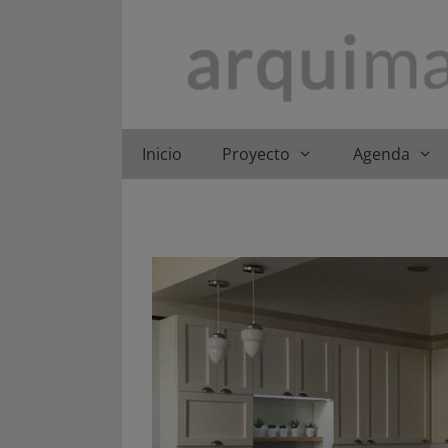
Saltar
al
contenido
Inicio
Proyecto
Agenda