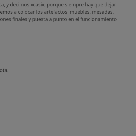
sta, y decimos «casi», porque siempre hay que dejar
remos a colocar los artefactos, muebles, mesadas,
aciones finales y puesta a punto en el funcionamiento
ota.