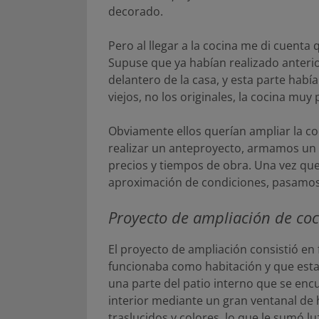
decorado.
Pero al llegar a la cocina me di cuenta 
Supuse que ya habían realizado anteri
delantero de la casa, y esta parte hab
viejos, no los originales, la cocina muy
Obviamente ellos querían ampliar la coc
realizar un anteproyecto, armamos un 
precios y tiempos de obra. Una vez qu
aproximación de condiciones, pasamos 
Proyecto de ampliación de co
El proyecto de ampliación consistió en 
funcionaba como habitación y que est
una parte del patio interno que se encu
interior mediante un gran ventanal de 
traslucidos y colores, lo que le sumó lu