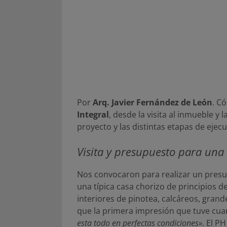
Por
Arq. Javier Fernández de León
. C
Integral
, desde la visita al inmueble y
proyecto y las distintas etapas de ejecu
Visita y presupuesto para una
Nos convocaron para realizar un presu
una típica casa chorizo de principios de
interiores de pinotea, calcáreos, gran
que la primera impresión que tuve cua
esta todo en perfectas condiciones»
. El P