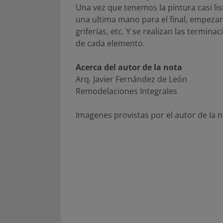
Una vez que tenemos la pintura casi li
una ultima mano para el final, empeza
griferías, etc. Y se realizan las termin
de cada elemento.
Acerca del autor de la nota
Arq. Javier Fernández de León
Remodelaciones Integrales
Imagenes provistas por el autor de la n