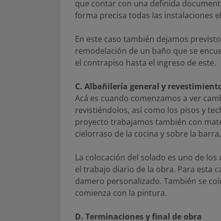
que contar con una definida documenta
forma precisa todas las instalaciones e
En este caso también dejamos previsto l
remodelación de un baño que se encuent
el contrapiso hasta el ingreso de este.
C. Albañilería general y revestimient
Acá es cuando comenzamos a ver cambi
revistiéndolos, así como los pisos y tec
proyecto trabajamos también con materi
cielorraso de la cocina y sobre la barr
La colocación del solado es uno de los 
el trabajo diario de la obra. Para esta
damero personalizado. También se colo
comienza con la pintura.
D. Terminaciones y final de obra