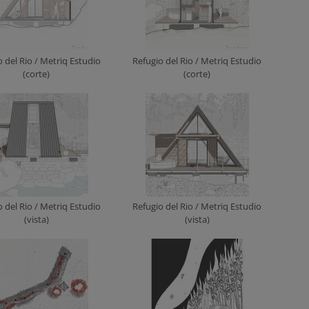
o del Rio / Metriq Estudio
Refugio del Rio / Metriq Estudio
(corte)
(corte)
o del Rio / Metriq Estudio
Refugio del Rio / Metriq Estudio
(vista)
(vista)