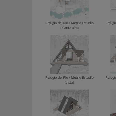
Refugio del Rio / Metriq Estudio
Refugi
(planta alta)
Refugio del Rio / Metriq Estudio
Refugi
(vista)