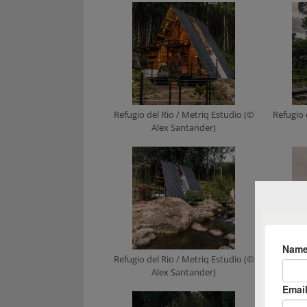
Refugio del Rio / Metriq Estudio (©
Refugio 
Alex Santander)
Refugio del Rio / Metriq Estudio (©
Refugio 
Alex Santander)