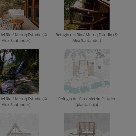
del Rio / Metriq Estudio (©
Refugio del Rio / Metriq Estudio (©
Alex Santander)
Alex Santander)
del Rio / Metriq Estudio (©
Refugio del Rio / Metriq Estudio
Alex Santander)
(planta baja)