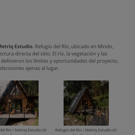
etriq Estudio
. Refugio del Río, ubicado en Mindo,
tura directa del sitio. El río, la vegetación y las
 definieron los límites y oportunidades del proyecto,
ecisiones ajenas al lugar.
del Rio / Metriq Estudio (©
Refugio del Rio / Metriq Estudio (©