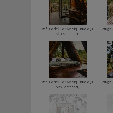
Refugio del Rio / Metriq Estudio (©
Refugio 
Alex Santander)
Refugio del Rio / Metriq Estudio (©
Refugio 
Alex Santander)