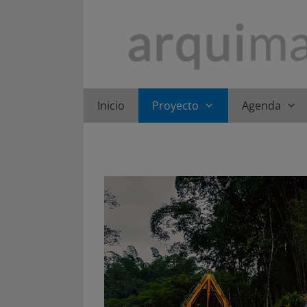
Saltar
al
contenido
Inicio
Proyecto
Agenda