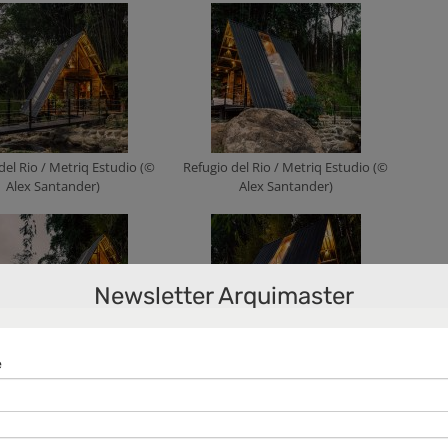
del Rio / Metriq Estudio (©
Refugio del Rio / Metriq Estudio (©
Alex Santander)
Alex Santander)
Newsletter Arquimaster
del Rio / Metriq Estudio (©
Refugio del Rio / Metriq Estudio (©
Alex Santander)
Alex Santander)