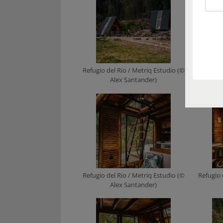
Refugio del Rio / Metriq Estudio (©
Refugio 
Alex Santander)
Refugio del Rio / Metriq Estudio (©
Refugio 
Alex Santander)