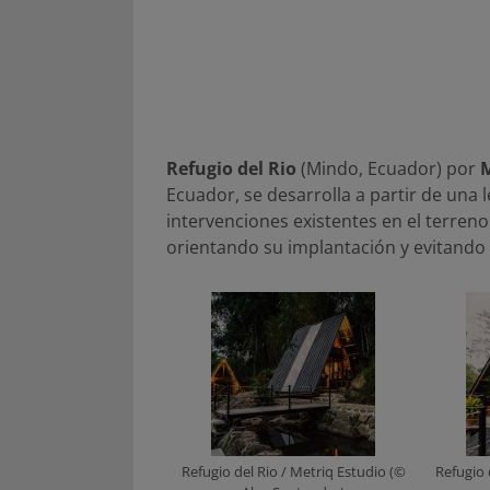
Refugio del Rio
(Mindo, Ecuador) por
M
Ecuador, se desarrolla a partir de una lec
intervenciones existentes en el terreno
orientando su implantación y evitando d
Refugio del Rio / Metriq Estudio (©
Refugio 