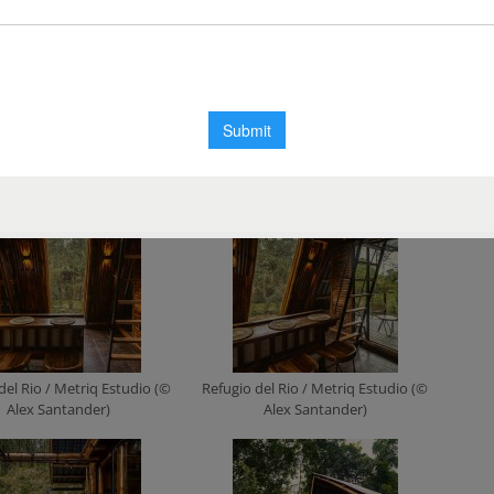
del Rio / Metriq Estudio (©
Refugio del Rio / Metriq Estudio (©
Alex Santander)
Alex Santander)
del Rio / Metriq Estudio (©
Refugio del Rio / Metriq Estudio (©
Alex Santander)
Alex Santander)