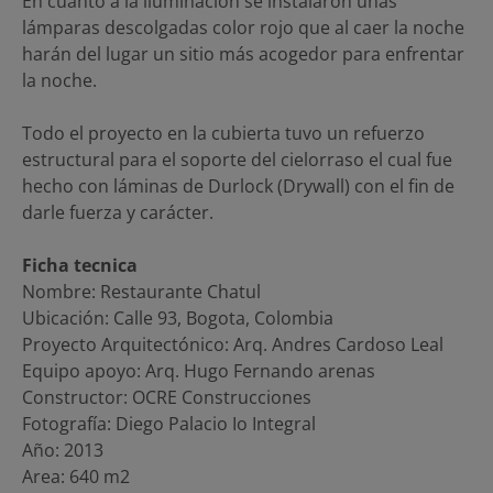
En cuanto a la iluminación se instalaron unas
lámparas descolgadas color rojo que al caer la noche
harán del lugar un sitio más acogedor para enfrentar
la noche.
Todo el proyecto en la cubierta tuvo un refuerzo
estructural para el soporte del cielorraso el cual fue
hecho con láminas de Durlock (Drywall) con el fin de
darle fuerza y carácter.
Ficha tecnica
Nombre: Restaurante Chatul
Ubicación: Calle 93, Bogota, Colombia
Proyecto Arquitectónico: Arq. Andres Cardoso Leal
Equipo apoyo: Arq. Hugo Fernando arenas
Constructor: OCRE Construcciones
Fotografía: Diego Palacio Io Integral
Año: 2013
Area: 640 m2