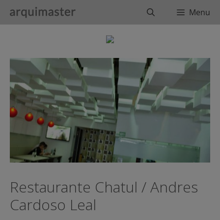
Saltar
Buscar
Menu
al
contenido
Restaurante Chatul / Andres
Cardoso Leal