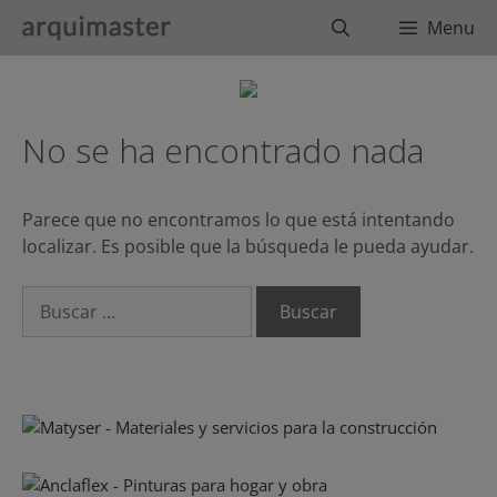
Saltar
Buscar
Menu
al
contenido
No se ha encontrado nada
Parece que no encontramos lo que está intentando
localizar. Es posible que la búsqueda le pueda ayudar.
Buscar: