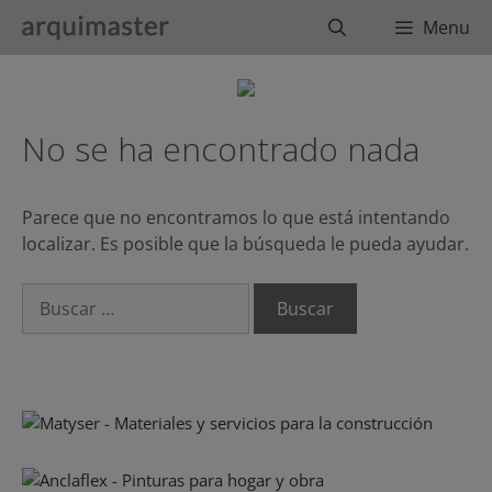
Saltar
Buscar
Menu
al
contenido
No se ha encontrado nada
Parece que no encontramos lo que está intentando
localizar. Es posible que la búsqueda le pueda ayudar.
Buscar: