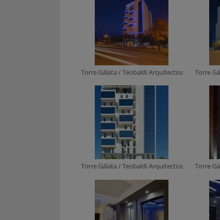
Torre Gálata / Teobaldi Arquitectos
Torre Gá
Torre Gálata / Teobaldi Arquitectos
Torre Gá