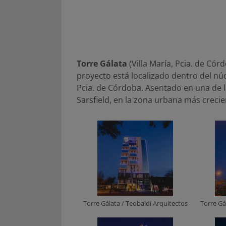
Torre Gálata
(Villa María, Pcia. de Cór
proyecto está localizado dentro del nú
Pcia. de Córdoba. Asentado en una de las
Sarsfield, en la zona urbana más crecie
Torre Gálata / Teobaldi Arquitectos
Torre Gá