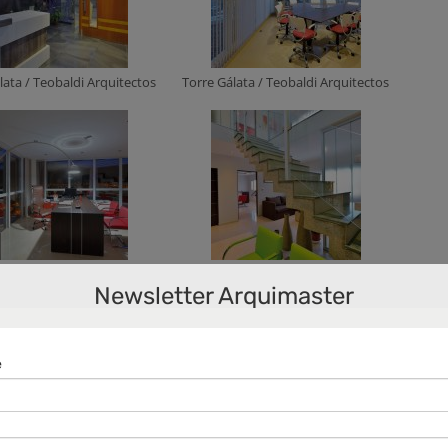
lata / Teobaldi Arquitectos
Torre Gálata / Teobaldi Arquitectos
lata / Teobaldi Arquitectos
Torre Gálata / Teobaldi Arquitectos
Newsletter Arquimaster