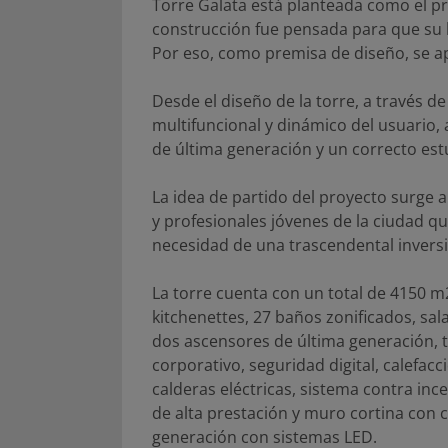
Torre Galata está planteada como el pri
construcción fue pensada para que su 
Por eso, como premisa de diseño, se ap
Desde el diseño de la torre, a través de
multifuncional y dinámico del usuario,
de última generación y un correcto est
La idea de partido del proyecto surge 
y profesionales jóvenes de la ciudad que
necesidad de una trascendental invers
La torre cuenta con un total de 4150 m
kitchenettes, 27 baños zonificados, sa
dos ascensores de última generación, tr
corporativo, seguridad digital, calefa
calderas eléctricas, sistema contra inc
de alta prestación y muro cortina con 
generación con sistemas LED.