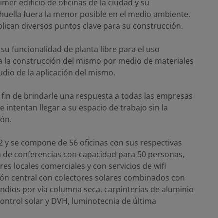
mer edificio de oficinas de la ciudad y su
huella fuera la menor posible en el medio ambiente.
lican diversos puntos clave para su construcción.
 su funcionalidad de planta libre para el uso
 a la construcción del mismo por medio de materiales
udio de la aplicación del mismo.
a fin de brindarle una respuesta a todas las empresas
 intentan llegar a su espacio de trabajo sin la
ión.
2 y se compone de 56 oficinas con sus respectivas
la de conferencias con capacidad para 50 personas,
es locales comerciales y con servicios de wifi
cción central con colectores solares combinados con
endios por vía columna seca, carpinterías de aluminio
control solar y DVH, luminotecnia de última