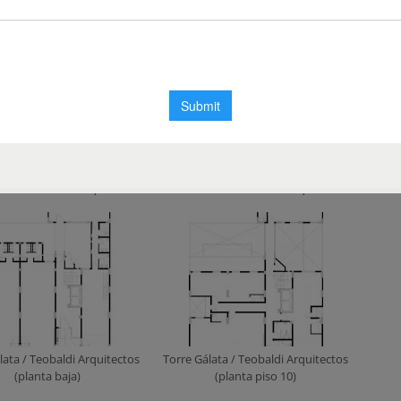
lata / Teobaldi Arquitectos
Torre Gálata / Teobaldi Arquitectos
lata / Teobaldi Arquitectos
Torre Gálata / Teobaldi Arquitectos
lata / Teobaldi Arquitectos
Torre Gálata / Teobaldi Arquitectos
(planta baja)
(planta piso 10)