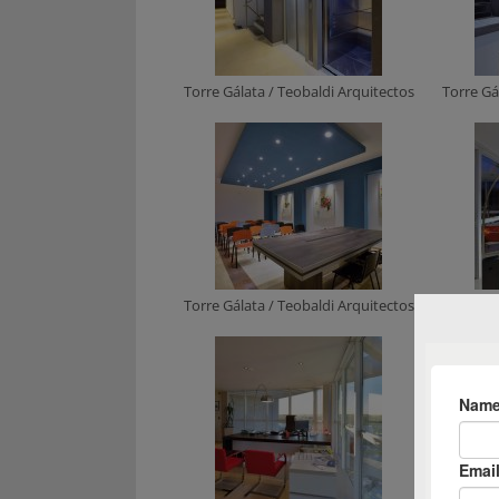
Torre Gálata / Teobaldi Arquitectos
Torre Gá
Torre Gálata / Teobaldi Arquitectos
Torre Gá