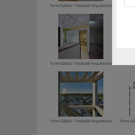
Torre Gálata / Teobaldi Arquitectos
Torre Gá
Torre Gálata / Teobaldi Arquitectos
Torre Gá
Torre Gálata / Teobaldi Arquitectos
Torre Gá