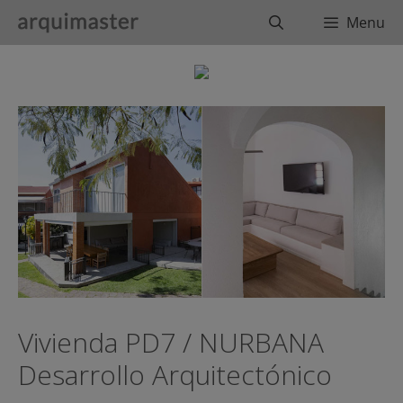
Saltar
Buscar
Menu
al
contenido
Vivienda PD7 / NURBANA
Desarrollo Arquitectónico