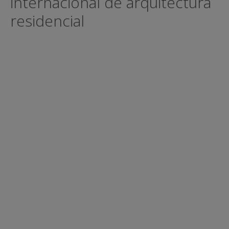
internacional de arquitectura
residencial