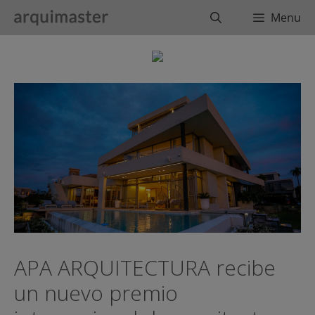
Saltar
Buscar
Menu
al
contenido
APA ARQUITECTURA recibe
un nuevo premio