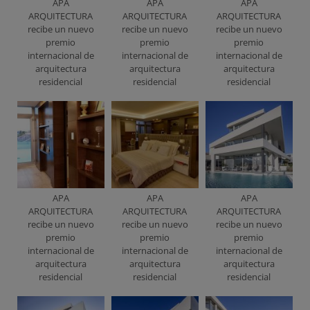
APA
APA
APA
ARQUITECTURA
ARQUITECTURA
ARQUITECTURA
recibe un nuevo
recibe un nuevo
recibe un nuevo
premio
premio
premio
internacional de
internacional de
internacional de
arquitectura
arquitectura
arquitectura
residencial
residencial
residencial
APA
APA
APA
ARQUITECTURA
ARQUITECTURA
ARQUITECTURA
recibe un nuevo
recibe un nuevo
recibe un nuevo
premio
premio
premio
internacional de
internacional de
internacional de
arquitectura
arquitectura
arquitectura
residencial
residencial
residencial