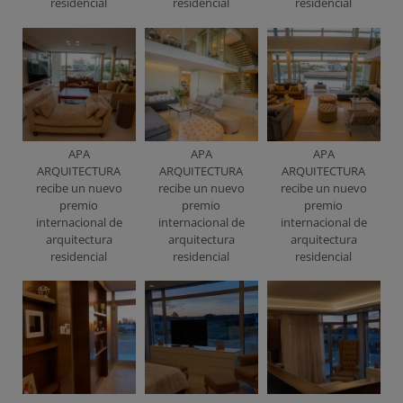
residencial
residencial
residencial
APA
APA
APA
ARQUITECTURA
ARQUITECTURA
ARQUITECTURA
recibe un nuevo
recibe un nuevo
recibe un nuevo
premio
premio
premio
internacional de
internacional de
internacional de
arquitectura
arquitectura
arquitectura
residencial
residencial
residencial