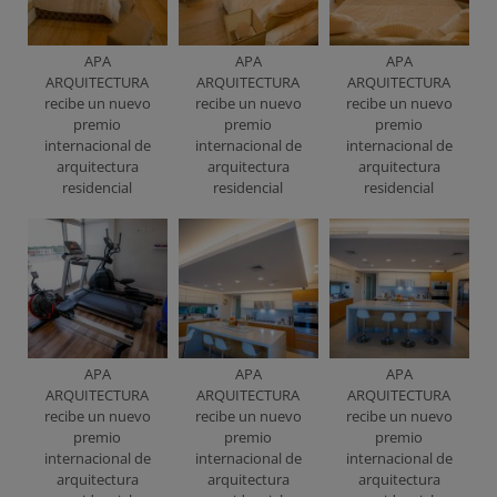
APA
APA
APA
ARQUITECTURA
ARQUITECTURA
ARQUITECTURA
recibe un nuevo
recibe un nuevo
recibe un nuevo
premio
premio
premio
internacional de
internacional de
internacional de
arquitectura
arquitectura
arquitectura
residencial
residencial
residencial
APA
APA
APA
ARQUITECTURA
ARQUITECTURA
ARQUITECTURA
recibe un nuevo
recibe un nuevo
recibe un nuevo
premio
premio
premio
internacional de
internacional de
internacional de
arquitectura
arquitectura
arquitectura