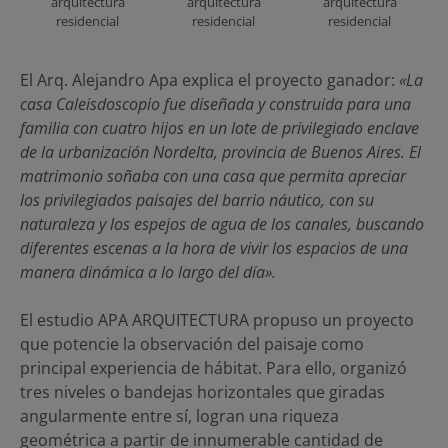
arquitectura
arquitectura
arquitectura
residencial
residencial
residencial
El Arq. Alejandro Apa explica el proyecto ganador:
«La
casa Caleisdoscopio fue diseñada y construida para una
familia con cuatro hijos en un lote de privilegiado enclave
de la urbanización Nordelta, provincia de Buenos Aires. El
matrimonio soñaba con una casa que permita apreciar
los privilegiados paisajes del barrio náutico, con su
naturaleza y los espejos de agua de los canales, buscando
diferentes escenas a la hora de vivir los espacios de una
manera dinámica a lo largo del día».
El estudio APA ARQUITECTURA propuso un proyecto
que potencie la observación del paisaje como
principal experiencia de hábitat. Para ello, organizó
tres niveles o bandejas horizontales que giradas
angularmente entre sí, logran una riqueza
geométrica a partir de innumerable cantidad de