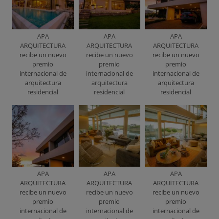
APA
APA
APA
ARQUITECTURA
ARQUITECTURA
ARQUITECTURA
recibe un nuevo
recibe un nuevo
recibe un nuevo
premio
premio
premio
internacional de
internacional de
internacional de
arquitectura
arquitectura
arquitectura
residencial
residencial
residencial
APA
APA
APA
ARQUITECTURA
ARQUITECTURA
ARQUITECTURA
recibe un nuevo
recibe un nuevo
recibe un nuevo
premio
premio
premio
internacional de
internacional de
internacional de