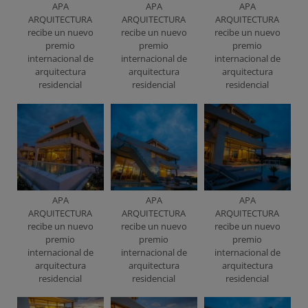
APA
APA
APA
ARQUITECTURA
ARQUITECTURA
ARQUITECTURA
recibe un nuevo
recibe un nuevo
recibe un nuevo
premio
premio
premio
internacional de
internacional de
internacional de
arquitectura
arquitectura
arquitectura
residencial
residencial
residencial
APA
APA
APA
ARQUITECTURA
ARQUITECTURA
ARQUITECTURA
recibe un nuevo
recibe un nuevo
recibe un nuevo
premio
premio
premio
internacional de
internacional de
internacional de
arquitectura
arquitectura
arquitectura
residencial
residencial
residencial