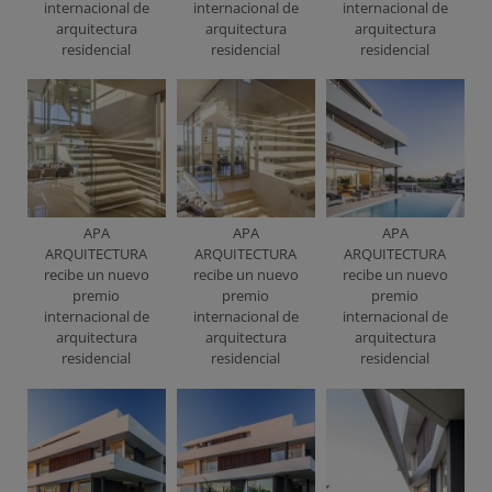
internacional de
internacional de
internacional de
arquitectura
arquitectura
arquitectura
residencial
residencial
residencial
APA
APA
APA
ARQUITECTURA
ARQUITECTURA
ARQUITECTURA
recibe un nuevo
recibe un nuevo
recibe un nuevo
premio
premio
premio
internacional de
internacional de
internacional de
arquitectura
arquitectura
arquitectura
residencial
residencial
residencial