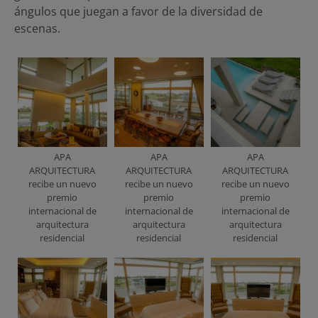
ángulos que juegan a favor de la diversidad de
escenas.
APA
APA
APA
ARQUITECTURA
ARQUITECTURA
ARQUITECTURA
recibe un nuevo
recibe un nuevo
recibe un nuevo
premio
premio
premio
internacional de
internacional de
internacional de
arquitectura
arquitectura
arquitectura
residencial
residencial
residencial