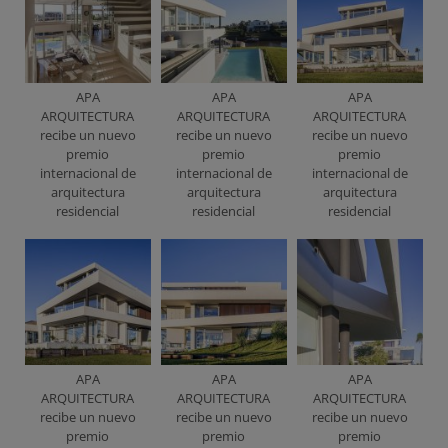
APA
APA
APA
ARQUITECTURA
ARQUITECTURA
ARQUITECTURA
recibe un nuevo
recibe un nuevo
recibe un nuevo
premio
premio
premio
internacional de
internacional de
internacional de
arquitectura
arquitectura
arquitectura
residencial
residencial
residencial
APA
APA
APA
ARQUITECTURA
ARQUITECTURA
ARQUITECTURA
recibe un nuevo
recibe un nuevo
recibe un nuevo
premio
premio
premio