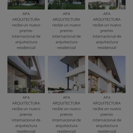
APA
APA
APA
ARQUITECTURA
ARQUITECTURA
ARQUITECTURA
recibe un nuevo
recibe un nuevo
recibe un nuevo
premio
premio
premio
internacional de
internacional de
internacional de
arquitectura
arquitectura
arquitectura
residencial
residencial
residencial
APA
APA
APA
ARQUITECTURA
ARQUITECTURA
ARQUITECTURA
recibe un nuevo
recibe un nuevo
recibe un nuevo
premio
premio
premio
internacional de
internacional de
internacional de
arquitectura
arquitectura
arquitectura
residencial
residencial
residencial