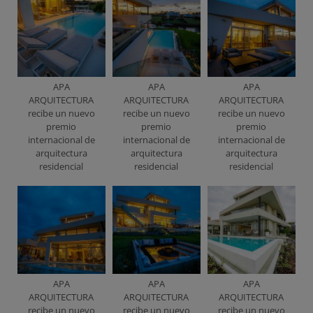
APA
APA
APA
ARQUITECTURA
ARQUITECTURA
ARQUITECTURA
recibe un nuevo
recibe un nuevo
recibe un nuevo
premio
premio
premio
internacional de
internacional de
internacional de
arquitectura
arquitectura
arquitectura
residencial
residencial
residencial
APA
APA
APA
ARQUITECTURA
ARQUITECTURA
ARQUITECTURA
recibe un nuevo
recibe un nuevo
recibe un nuevo