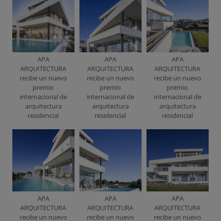
APA
APA
APA
ARQUITECTURA
ARQUITECTURA
ARQUITECTURA
recibe un nuevo
recibe un nuevo
recibe un nuevo
premio
premio
premio
internacional de
internacional de
internacional de
arquitectura
arquitectura
arquitectura
residencial
residencial
residencial
APA
APA
APA
ARQUITECTURA
ARQUITECTURA
ARQUITECTURA
recibe un nuevo
recibe un nuevo
recibe un nuevo