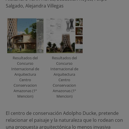
Salgado, Alejandra Villegas
Resultados del
Resultados del
Concurso
Concurso
Internacional de
Internacional de
Arquitectura
Arquitectura
Centro
Centro
Conservacion
Conservacion
Amazonas (1º
Amazonas (1º
Mencion)
Mencion)
El centro de conservación Adolpho Ducke, pretende
relacionar el paisaje y la naturaleza que lo rodean con
una propuesta arquitectónica lo menos invasiva