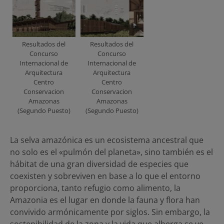
Resultados del
Resultados del
Concurso
Concurso
Internacional de
Internacional de
Arquitectura
Arquitectura
Centro
Centro
Conservacion
Conservacion
Amazonas
Amazonas
(Segundo Puesto)
(Segundo Puesto)
La selva amazónica es un ecosistema ancestral que
no solo es el «pulmón del planeta», sino también es el
hábitat de una gran diversidad de especies que
coexisten y sobreviven en base a lo que el entorno
proporciona, tanto refugio como alimento, la
Amazonia es el lugar en donde la fauna y flora han
convivido armónicamente por siglos. Sin embargo, la
sostenibilidad de la zona y la vida que alberga se ve