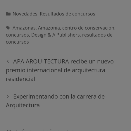
Categorías
Novedades
,
Resultados de concursos
Etiquetas
Amazonas
,
Amazonia
,
centro de conservacion
,
concursos
,
Design & A Publishers
,
resultados de
concursos
Navegación
APA ARQUITECTURA recibe un nuevo
de
premio internacional de arquitectura
entradas
residencial
Experimentando con la carrera de
Arquitectura