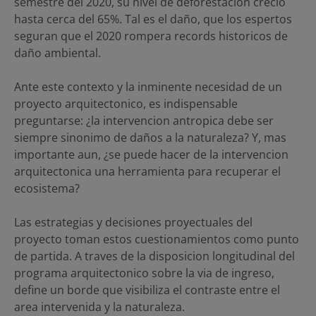
semestre del 2020, su nivel de deforestacion crecio
hasta cerca del 65%. Tal es el daño, que los espertos
seguran que el 2020 rompera records historicos de
daño ambiental.
Ante este contexto y la inminente necesidad de un
proyecto arquitectonico, es indispensable
preguntarse: ¿la intervencion antropica debe ser
siempre sinonimo de daños a la naturaleza? Y, mas
importante aun, ¿se puede hacer de la intervencion
arquitectonica una herramienta para recuperar el
ecosistema?
Las estrategias y decisiones proyectuales del
proyecto toman estos cuestionamientos como punto
de partida. A traves de la disposicion longitudinal del
programa arquitectonico sobre la via de ingreso,
define un borde que visibiliza el contraste entre el
area intervenida y la naturaleza.