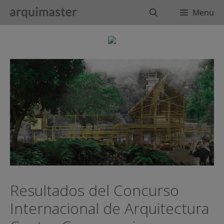
Saltar
Buscar
Menu
al
contenido
Resultados del Concurso
Internacional de Arquitectura