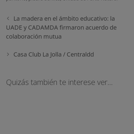
Navegación
La madera en el ámbito educativo: la
de
UADE y CADAMDA firmaron acuerdo de
entradas
colaboración mutua
Casa Club La Jolla / Centraldd
Quizás también te interese ver...