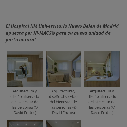
El Hospital HM Universitario Nuevo Belen de Madrid
apuesta por HI-MACS® para su nueva unidad de
parto natural.
Arquitectura y
Arquitectura y
Arquitectura y
diseño al servicio
diseño al servicio
diseño al servicio
del bienestar de
del bienestar de
del bienestar de
las personas (©
las personas (©
las personas (©
David Frutos)
David Frutos)
David Frutos)