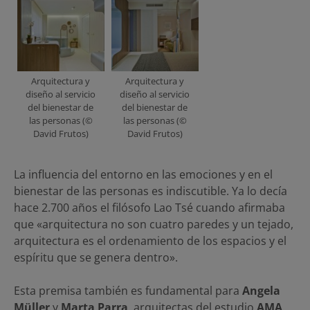
Arquitectura y
Arquitectura y
diseño al servicio
diseño al servicio
del bienestar de
del bienestar de
las personas (©
las personas (©
David Frutos)
David Frutos)
La influencia del entorno en las emociones y en el
bienestar de las personas es indiscutible. Ya lo decía
hace 2.700 años el filósofo Lao Tsé cuando afirmaba
que «arquitectura no son cuatro paredes y un tejado,
arquitectura es el ordenamiento de los espacios y el
espíritu que se genera dentro».
Esta premisa también es fundamental para
Angela
Müller
y
Marta Parra
, arquitectas del estudio
AMA