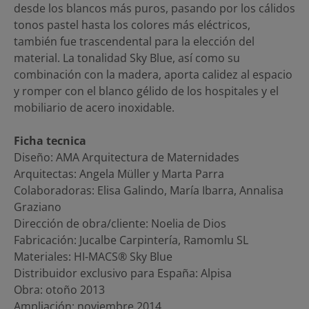
desde los blancos más puros, pasando por los cálidos
tonos pastel hasta los colores más eléctricos,
también fue trascendental para la elección del
material. La tonalidad Sky Blue, así como su
combinación con la madera, aporta calidez al espacio
y romper con el blanco gélido de los hospitales y el
mobiliario de acero inoxidable.
Ficha tecnica
Diseño: AMA Arquitectura de Maternidades
Arquitectas: Angela Müller y Marta Parra
Colaboradoras: Elisa Galindo, María Ibarra, Annalisa
Graziano
Dirección de obra/cliente: Noelia de Dios
Fabricación: Jucalbe Carpintería, Ramomlu SL
Materiales: HI-MACS® Sky Blue
Distribuidor exclusivo para España: Alpisa
Obra: otoño 2013
Ampliación: noviembre 2014