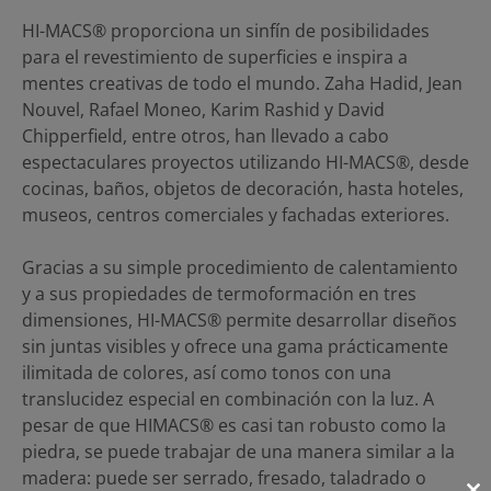
HI-MACS® proporciona un sinfín de posibilidades
para el revestimiento de superficies e inspira a
mentes creativas de todo el mundo. Zaha Hadid, Jean
Nouvel, Rafael Moneo, Karim Rashid y David
Chipperfield, entre otros, han llevado a cabo
espectaculares proyectos utilizando HI-MACS®, desde
cocinas, baños, objetos de decoración, hasta hoteles,
museos, centros comerciales y fachadas exteriores.
Gracias a su simple procedimiento de calentamiento
y a sus propiedades de termoformación en tres
dimensiones, HI-MACS® permite desarrollar diseños
sin juntas visibles y ofrece una gama prácticamente
ilimitada de colores, así como tonos con una
translucidez especial en combinación con la luz. A
pesar de que HIMACS® es casi tan robusto como la
piedra, se puede trabajar de una manera similar a la
madera: puede ser serrado, fresado, taladrado o