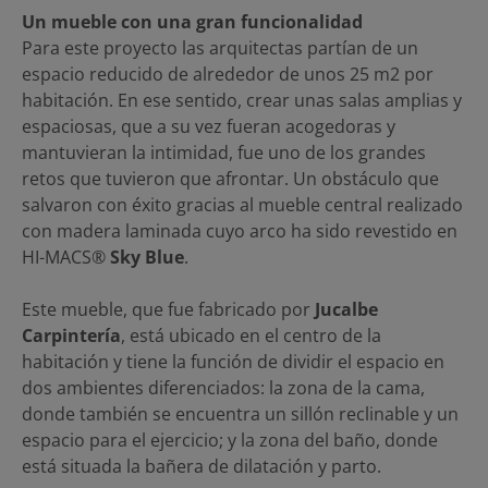
Un mueble con una gran funcionalidad
Para este proyecto las arquitectas partían de un
espacio reducido de alrededor de unos 25 m2 por
habitación. En ese sentido, crear unas salas amplias y
espaciosas, que a su vez fueran acogedoras y
mantuvieran la intimidad, fue uno de los grandes
retos que tuvieron que afrontar. Un obstáculo que
salvaron con éxito gracias al mueble central realizado
con madera laminada cuyo arco ha sido revestido en
HI-MACS®
Sky Blue
.
Este mueble, que fue fabricado por
Jucalbe
Carpintería
, está ubicado en el centro de la
habitación y tiene la función de dividir el espacio en
dos ambientes diferenciados: la zona de la cama,
donde también se encuentra un sillón reclinable y un
espacio para el ejercicio; y la zona del baño, donde
está situada la bañera de dilatación y parto.