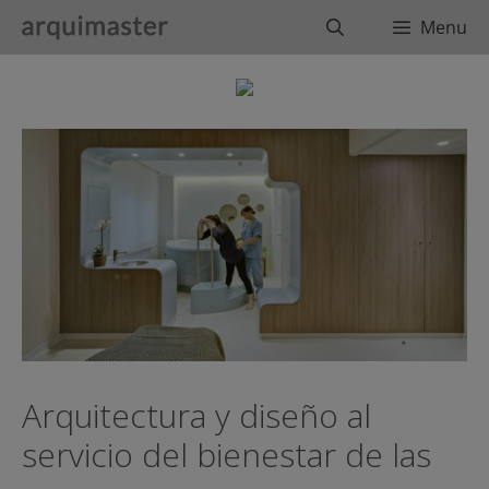
Saltar
Buscar
Menu
al
contenido
Arquitectura y diseño al
servicio del bienestar de las