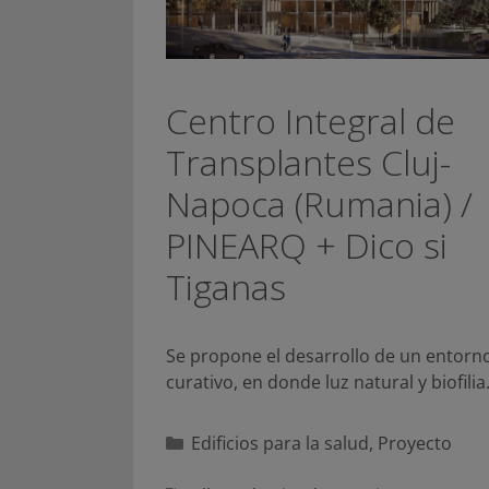
Centro Integral de
Transplantes Cluj-
Napoca (Rumania) /
PINEARQ + Dico si
Tiganas
Se propone el desarrollo de un entorn
curativo, en donde luz natural y biofili
Categorías
Edificios para la salud
,
Proyecto