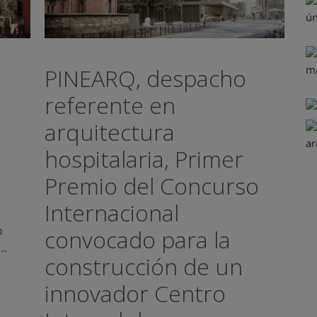
PINEARQ, despacho
referente en
arquitectura
hospitalaria, Primer
Premio del Concurso
Internacional
o
convocado para la
a…
construcción de un
innovador Centro