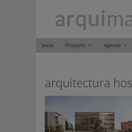
Saltar
al
contenido
Inicio
Proyecto
Agenda
arquitectura hos