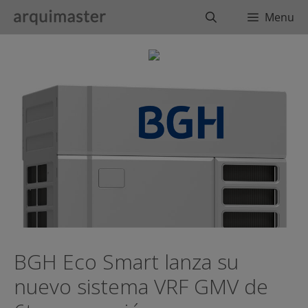
Saltar
Buscar
Menu
al
contenido
BGH Eco Smart lanza su
nuevo sistema VRF GMV de